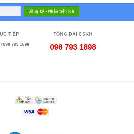
ỰC TIẾP
TỔNG ĐÀI CSKH
H
096 793 1898
096 793 1898