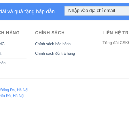
đãi và quà tặng hấp dẫn
CH HÀNG
CHÍNH SÁCH
LIÊN HỆ TR
Tổng đài CSK
NG
Chính sách bảo hành
t
Chính sách đổi trả hàng
oán
 Đống Đa, Hà Nội.
hĩa Đô, Hà Nội