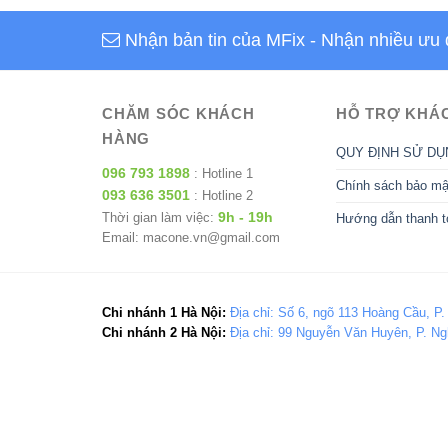
Nhận bản tin của MFix
- Nhận nhiều ưu 
CHĂM SÓC KHÁCH
HỖ TRỢ KHÁ
HÀNG
QUY ĐỊNH SỬ DỤ
096 793 1898
: Hotline 1
Chính sách bảo mậ
093 636 3501
: Hotline 2
9h - 19h
Thời gian làm việc:
Hướng dẫn thanh t
Email: macone.vn@gmail.com
Chi nhánh 1 Hà Nội:
Địa chỉ: Số 6, ngõ 113 Hoàng Cầu, P.
Chi nhánh 2 Hà Nội:
Địa chỉ: 99 Nguyễn Văn Huyên, P. Ng