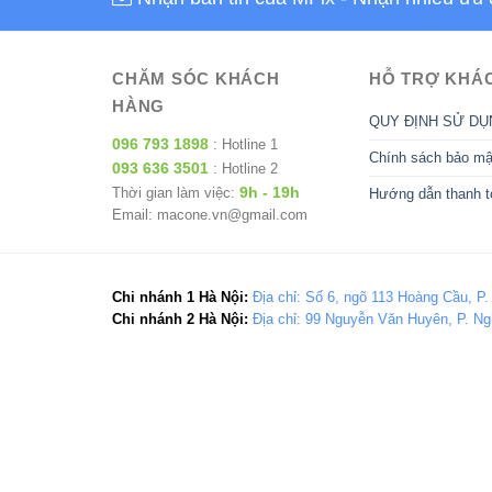
CHĂM SÓC KHÁCH
HỖ TRỢ KHÁ
HÀNG
QUY ĐỊNH SỬ DỤ
096 793 1898
: Hotline 1
Chính sách bảo mậ
093 636 3501
: Hotline 2
9h - 19h
Thời gian làm việc:
Hướng dẫn thanh t
Email: macone.vn@gmail.com
Chi nhánh 1 Hà Nội:
Địa chỉ: Số 6, ngõ 113 Hoàng Cầu, P.
Chi nhánh 2 Hà Nội:
Địa chỉ: 99 Nguyễn Văn Huyên, P. Ng