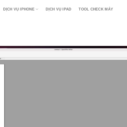
DỊCH VỤ IPHONE
DỊCH VỤ IPAD
TOOL CHECK MÁY