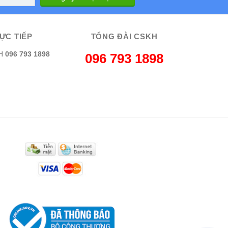
ỰC TIẾP
TỔNG ĐÀI CSKH
H
096 793 1898
096 793 1898