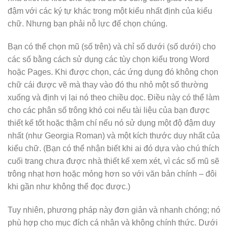
đậm với các ký tự khác trong một kiểu nhất định của kiểu
chữ. Nhưng bạn phải nỗ lực để chọn chúng.
Bạn có thể chọn mũ (số trên) và chỉ số dưới (số dưới) cho
các số bằng cách sử dụng các tùy chọn kiểu trong Word
hoặc Pages. Khi được chọn, các ứng dụng đó không chọn
chữ cái được vẽ mà thay vào đó thu nhỏ một số thường
xuống và định vị lại nó theo chiều dọc. Điều này có thể làm
cho các phân số trông khó coi nếu tài liệu của bạn được
thiết kế tốt hoặc thậm chí nếu nó sử dụng một độ đậm duy
nhất (như Georgia Roman) và một kích thước duy nhất của
kiểu chữ. (Bạn có thể nhận biết khi ai đó dựa vào chú thích
cuối trang chưa được nhà thiết kế xem xét, vì các số mũ sẽ
trông nhạt hơn hoặc mỏng hơn so với văn bản chính – đôi
khi gần như không thể đọc được.)
Tuy nhiên, phương pháp này đơn giản và nhanh chóng; nó
phù hợp cho mục đích cá nhân và không chính thức. Dưới