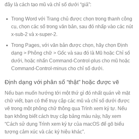
đây là cách tạo mũ và chỉ số dưới “giả”:
Trong Word với Trang chủ được chọn trong thanh công
cụ, chọn các số trong văn bản, sau đó nhấp vào các nút
x-sub-2 và x-super-2.
Trong Pages, với văn bản được chọn, hãy chọn Định
dạng > Phông chữ > Gốc và sau đó là Mũ hoặc Chỉ số
dưới, hoặc nhấn Command-Control-plus cho mũ hoặc
Command-Control-minus cho chỉ số dưới.
Định dạng với phân số “thật” hoặc được vẽ
Nếu bạn muốn hướng tới một thứ gì đó nhất quán về mặt
chữ viết, bạn có thể truy cập các mũ và chỉ số dưới được
vẽ trong một phông chữ thông qua Trình xem ký tự. Nếu
bạn không biết cách truy cập bảng màu này, hãy xem
“Cách sử dụng Trình xem ký tự của macOS để gõ biểu
tượng cảm xúc và các ký hiệu khác”.