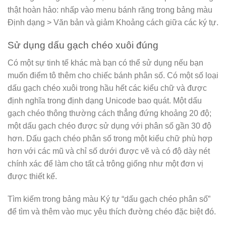
thật hoàn hảo: nhấp vào menu bánh răng trong bảng màu
Định dạng > Văn bản và giảm Khoảng cách giữa các ký tự.
Sử dụng dấu gạch chéo xuôi đúng
Có một sự tinh tế khác mà bạn có thể sử dụng nếu bạn
muốn điểm tô thêm cho chiếc bánh phân số. Có một số loại
dấu gạch chéo xuôi trong hầu hết các kiểu chữ và được
định nghĩa trong định dạng Unicode bao quát. Một dấu
gạch chéo thông thường cách thẳng đứng khoảng 20 độ;
một dấu gạch chéo được sử dụng với phân số gần 30 độ
hơn. Dấu gạch chéo phân số trong một kiểu chữ phù hợp
hơn với các mũ và chỉ số dưới được vẽ và có độ dày nét
chính xác để làm cho tất cả trông giống như một đơn vị
được thiết kế.
Tìm kiếm trong bảng màu Ký tự “dấu gạch chéo phân số”
để tìm và thêm vào mục yêu thích đường chéo đặc biệt đó.