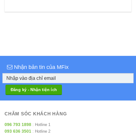
Nhận bản tin của MFix
CHĂM SÓC KHÁCH HÀNG
096 793 1898
: Hotline 1
093 636 3501
: Hotline 2