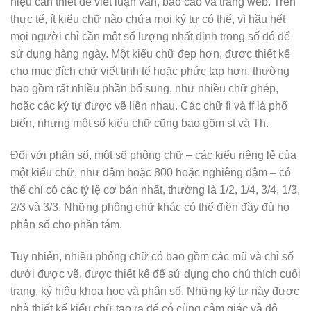
hiệu cần thiết để viết luận văn, báo cáo và trang web. Trên
thực tế, ít kiểu chữ nào chứa mọi ký tự có thể, vì hầu hết
mọi người chỉ cần một số lượng nhất định trong số đó để
sử dụng hàng ngày. Một kiểu chữ đẹp hơn, được thiết kế
cho mục đích chữ viết tinh tế hoặc phức tạp hơn, thường
bao gồm rất nhiều phần bổ sung, như nhiều chữ ghép,
hoặc các ký tự được vẽ liền nhau. Các chữ fi và ff là phổ
biến, nhưng một số kiểu chữ cũng bao gồm st và Th.
Đối với phân số, một số phông chữ – các kiểu riêng lẻ của
một kiểu chữ, như đậm hoặc 800 hoặc nghiêng đậm – có
thể chỉ có các tỷ lệ cơ bản nhất, thường là 1/2, 1/4, 3/4, 1/3,
2/3 và 3/3. Những phông chữ khác có thể điền đầy đủ họ
phân số cho phần tám.
Tuy nhiên, nhiều phông chữ có bao gồm các mũ và chỉ số
dưới được vẽ, được thiết kế để sử dụng cho chú thích cuối
trang, ký hiệu khoa học và phân số. Những ký tự này được
nhà thiết kế kiểu chữ tạo ra để có cùng cảm giác và độ