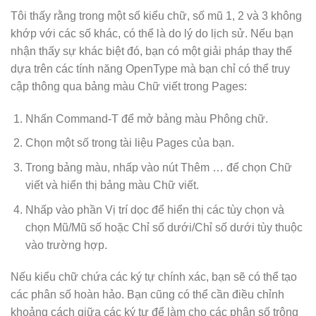
Tôi thấy rằng trong một số kiểu chữ, số mũ 1, 2 và 3 không
khớp với các số khác, có thể là do lý do lịch sử. Nếu bạn
nhận thấy sự khác biệt đó, bạn có một giải pháp thay thế
dựa trên các tính năng OpenType mà bạn chỉ có thể truy
cập thông qua bảng màu Chữ viết trong Pages:
Nhấn Command-T để mở bảng màu Phông chữ.
Chọn một số trong tài liệu Pages của bạn.
Trong bảng màu, nhấp vào nút Thêm … để chọn Chữ
viết và hiển thị bảng màu Chữ viết.
Nhấp vào phần Vị trí dọc để hiển thị các tùy chọn và
chọn Mũ/Mũ số hoặc Chỉ số dưới/Chỉ số dưới tùy thuộc
vào trường hợp.
Nếu kiểu chữ chứa các ký tự chính xác, bạn sẽ có thể tạo
các phân số hoàn hảo. Bạn cũng có thể cần điều chỉnh
khoảng cách giữa các ký tự để làm cho các phân số trông