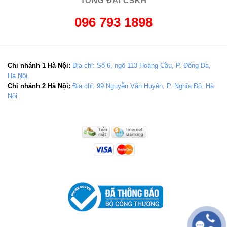
TỔNG ĐÀI CSKH
096 793 1898
Chi nhánh 1 Hà Nội:
Địa chỉ: Số 6, ngõ 113 Hoàng Cầu, P. Đống Đa,
Hà Nội.
Chi nhánh 2 Hà Nội:
Địa chỉ: 99 Nguyễn Văn Huyên, P. Nghĩa Đô, Hà
Nội