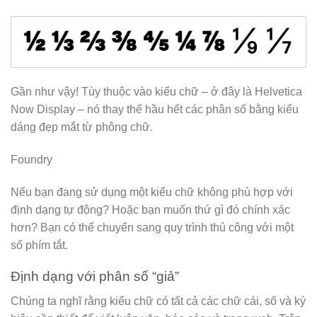
Gần như vậy! Tùy thuộc vào kiểu chữ – ở đây là Helvetica
Now Display – nó thay thế hầu hết các phân số bằng kiểu
dáng đẹp mắt từ phông chữ.
Foundry
Nếu bạn đang sử dụng một kiểu chữ không phù hợp với
định dạng tự động? Hoặc bạn muốn thứ gì đó chính xác
hơn? Bạn có thể chuyển sang quy trình thủ công với một
số phím tắt.
Định dạng với phân số “giả”
Chúng ta nghĩ rằng kiểu chữ có tất cả các chữ cái, số và ký