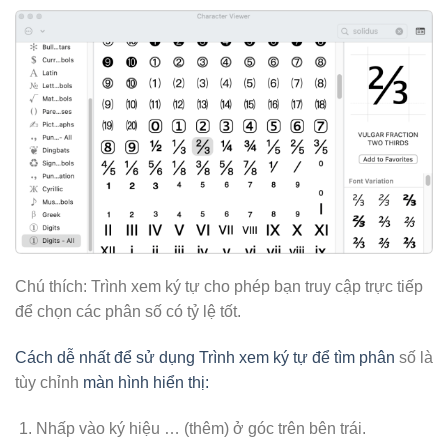
Chú thích: Trình xem ký tự cho phép bạn truy cập trực tiếp
để chọn các phân số có tỷ lệ tốt.
Cách dễ nhất để sử dụng Trình xem ký tự để tìm phân
số là
tùy chỉnh
màn hình hiển thị:
Nhấp vào ký hiệu … (thêm) ở góc trên bên trái.