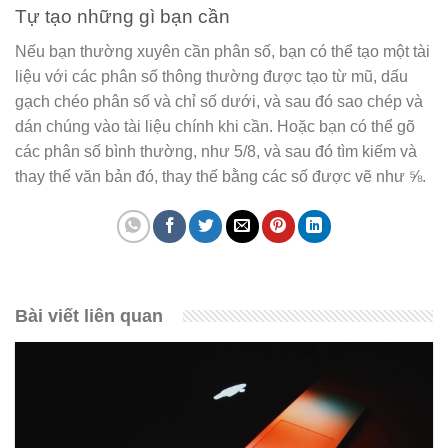
Tự tạo những gì bạn cần
Nếu bạn thường xuyên cần phân số, bạn có thể tạo một tài
liệu với các phân số thông thường được tạo từ mũ, dấu
gạch chéo phân số và chỉ số dưới, và sau đó sao chép và
dán chúng vào tài liệu chính khi cần. Hoặc bạn có thể gõ
các phân số bình thường, như 5/8, và sau đó tìm kiếm và
thay thế văn bản đó, thay thế bằng các số được vẽ như ⅝.
Bài viết liên quan