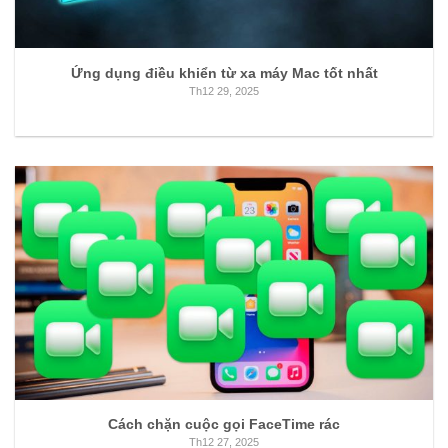
Ứng dụng điều khiển từ xa máy Mac tốt nhất
Th12 29, 2025
Cách chặn cuộc gọi FaceTime rác
Th12 27, 2025