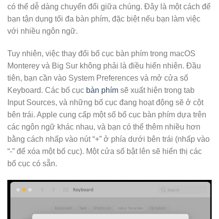
có thể dễ dàng chuyển đổi giữa chúng. Đây là một cách để
bạn tận dụng tối đa bàn phím, đặc biệt nếu bạn làm việc
với nhiều ngôn ngữ.
Tuy nhiên, việc thay đổi bố cục bàn phím trong macOS
Monterey và Big Sur không phải là điều hiển nhiên. Đầu
tiên, bạn cần vào System Preferences và mở cửa sổ
Keyboard. Các bố cục
bàn phím
sẽ xuất hiện trong tab
Input Sources, và những bố cục đang hoạt động sẽ ở cột
bên trái. Apple cung cấp một số bố cục bàn phím dựa trên
các ngôn ngữ khác nhau, và bạn có thể thêm nhiều hơn
bằng cách nhấp vào nút “+” ở phía dưới bên trái (nhấp vào
“-” để xóa một bố cục). Một cửa sổ bật lên sẽ hiển thị các
bố cục có sẵn.