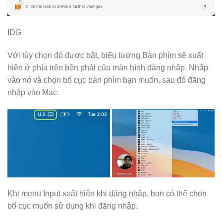
IDG
Với tùy chọn đó được bật, biểu tượng Bàn phím sẽ xuất
hiện ở phía trên bên phải của màn hình đăng nhập. Nhấp
vào nó và chọn bố cục bàn phím bạn muốn, sau đó đăng
nhập vào Mac.
Khi menu Input xuất hiện khi đăng nhập, bạn có thể chọn
bố cục muốn sử dụng khi đăng nhập.