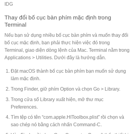
IDG
Thay đổi bố cục bàn phím mặc định trong
Terminal
Nếu bạn sử dụng nhiều bố cục bàn phím và muốn thay đổi
bố cục mặc định, bạn phải thực hiện việc đó trong
Terminal, giao diện dòng lệnh của Mac. Terminal nằm trong
Applications > Utilities. Dưới đây là hướng dẫn.
Đặt macOS thành bố cục bàn phím bạn muốn sử dụng
làm mặc định.
Trong Finder, giữ phím Option và chọn Go > Library.
Trong cửa sổ Library xuất hiện, mở thư mục
Preferences.
Tìm tệp có tên “com.apple.HIToolbox.plist” rồi chọn và
sao chép nó bằng cách nhấn Command-C.