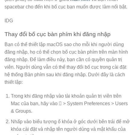
spacebar cho đến khi bố cục bạn muốn được làm nổi bật.
IDG
Thay đổi bố cục bàn phím khi đăng nhập
Bạn có thể thiết lập macOS sao cho mỗi khi người dùng
đăng nhập, họ có thể chọn bố cục bàn phím trên màn hình
đăng nhập. Để làm điều này, bạn cần có quyền quản trị
viên. Người dùng vẫn có thể thay đổi bố cục trong cài đặt
hệ thống Bàn phím sau khi đăng nhập. Dưới đây là cách
thiết lập:
Trong khi đăng nhập vào tài khoản quản trị viên trên
Mac của bạn, hãy vào  > System Preferences > Users
& Groups.
Nhấp vào biểu tượng ổ khóa ở góc dưới bên trái để mở
khóa cài đặt và nhập tên người dùng và mật khẩu của