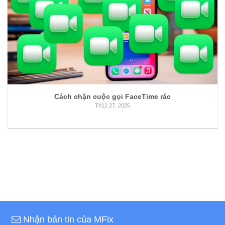
Cách chặn cuộc gọi FaceTime rác
Th12 27, 2025
Nhận bản tin của MFix