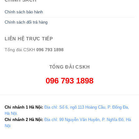
Chính sách bảo hành
Chính sách đổi trả hàng
LIÊN HỆ TRỰC TIẾP
Tổng đài CSKH
096 793 1898
TỔNG ĐÀI CSKH
096 793 1898
Chi nhánh 1 Hà Nội:
Địa chỉ: Số 6, ngõ 113 Hoàng Cầu, P. Đống Đa,
Hà Nội.
Chi nhánh 2 Hà Nội:
Địa chỉ: 99 Nguyễn Văn Huyên, P. Nghĩa Đô, Hà
Nội