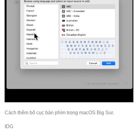
Cách thêm bố cục bàn phím trong macOS Big Sur.
IDG