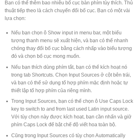
Bạn có thể thêm bao nhiêu bố cục bàn phím tùy thích. Thủ
thuật tiếp theo là cách chuyển đổi bố cục. Bạn có một vài
lựa chọn:
Nếu bạn chọn ô Show input in menu bar, một biểu
tượng thanh menu sẽ xuất hiện, và bạn có thể nhanh
chóng thay đổi bố cục bằng cách nhấp vào biểu tượng
đó và chọn bố cục mong muốn.
Nếu bạn thích dùng phím tắt, bạn có thể kích hoạt nó
trong tab Shortcuts. Chọn Input Sources ở cột bên trái,
và bạn có thể sử dụng tổ hợp phím mặc định hoặc tự
thiết lập tổ hợp phím của riêng mình.
Trong Input Sources, bạn có thể chọn ô Use Caps Lock
key to switch to and from last used Latin input source.
Với tùy chọn này được kích hoạt, bạn cần nhấn và giữ
phím Caps Lock để bật chế độ viết hoa toàn bộ.
Cũng trong Input Sources có tùy chọn Automatically