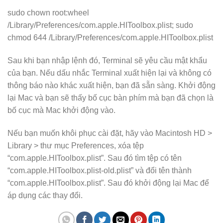
sudo chown root:wheel
/Library/Preferences/com.apple.HIToolbox.plist; sudo
chmod 644 /Library/Preferences/com.apple.HIToolbox.plist
Sau khi bạn nhập lệnh đó, Terminal sẽ yêu cầu mật khẩu
của bạn. Nếu dấu nhắc Terminal xuất hiện lại và không có
thông báo nào khác xuất hiện, bạn đã sẵn sàng. Khởi động
lại Mac và bạn sẽ thấy bố cục bàn phím mà bạn đã chọn là
bố cục mà Mac khởi động vào.
Nếu bạn muốn khôi phục cài đặt, hãy vào Macintosh HD >
Library > thư mục Preferences, xóa tệp
“com.apple.HIToolbox.plist”. Sau đó tìm tệp có tên
“com.apple.HIToolbox.plist-old.plist” và đổi tên thành
“com.apple.HIToolbox.plist”. Sau đó khởi động lại Mac để
áp dụng các thay đổi.