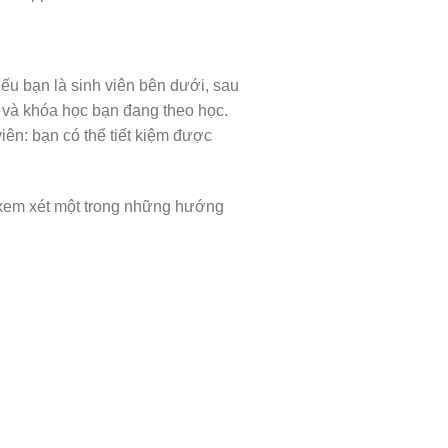
nếu bạn là sinh viên bên dưới, sau
n và khóa học bạn đang theo học.
iên: bạn có thể tiết kiệm được
 xem xét một trong những hướng