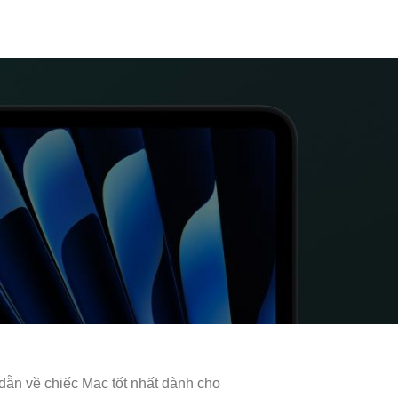
ẫn về chiếc Mac tốt nhất dành cho