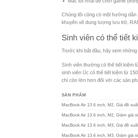
Mac tốt nhất để chơi game (tron
Chúng tôi cũng có một hướng dẫn g
khuyên về dung lượng lưu trữ, RA
Sinh viên có thể tiết
Trước khi bắt đầu, hãy xem những g
Sinh viên thường có thể tiết kiệm 
sinh viên Úc có thể tiết kiệm từ 15
chí còn lớn hơn đối với các sản p
SẢN PHẨM
MacBook Air 13.6 inch, M2, Giá đề xuấ
MacBook Air 13.6 inch, M2, Giảm giá si
MacBook Air 13.6 inch, M3, Giá đề xuấ
MacBook Air 13.6 inch, M3, Giảm giá si