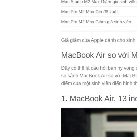
Mac Studio M2 Max Giảm giá sinh viên
Mac Pro M2 Max Giá đề xuất
Mac Pro M2 Max Giảm giá sinh viên
Giá giảm của Apple dành cho sinh 
MacBook Air so với M
Đây có thể là câu hỏi bạn hy vọng
so sánh MacBook Air so với MacBoo
điểm của một sinh viên điển hình th
1. MacBook Air, 13 in