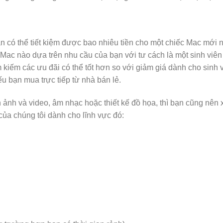
ạn có thể tiết kiệm được bao nhiêu tiền cho một chiếc Mac mới 
 Mac nào dựa trên nhu cầu của bạn với tư cách là một sinh viê
 kiếm các ưu đãi có thể tốt hơn so với giảm giá dành cho sinh v
u bạn mua trực tiếp từ nhà bán lẻ.
ảnh và video, âm nhạc hoặc thiết kế đồ họa, thì bạn cũng nên
ủa chúng tôi dành cho lĩnh vực đó: