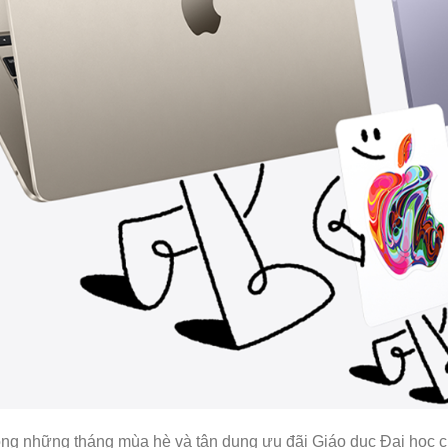
ong những tháng mùa hè và tận dụng ưu đãi Giáo dục Đại học c