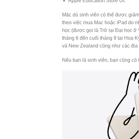
Apple Education Store Úc
Mặc dù sinh viên có thể được giả
theo việc mua Mac hoặc iPad do nh
học (được gọi là Trở lại Đại học ở
tháng 6 đến cuối tháng 9 tại Hoa K
và New Zealand cũng như các địa
Nếu bạn là sinh viên, bạn cũng có