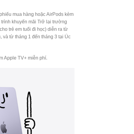
g phiếu mua hàng hoặc AirPods kèm
rình khuyến mãi Trở lại trường
o trẻ em tuổi đi học) diễn ra từ
 và từ tháng 1 đến tháng 3 tại Úc
ồm Apple TV+ miễn phí.