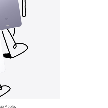
ủa Apple.