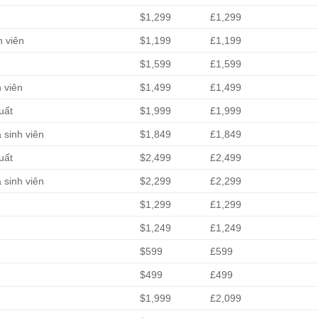
$1,299
£1,299
h viên
$1,199
£1,199
$1,599
£1,599
 viên
$1,499
£1,499
uất
$1,999
£1,999
 sinh viên
$1,849
£1,849
uất
$2,499
£2,499
 sinh viên
$2,299
£2,299
$1,299
£1,299
$1,249
£1,249
$599
£599
$499
£499
$1,999
£2,099