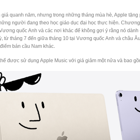
m giá quanh năm, nhưng trong những tháng mùa hè, Apple tặn
ững người đang theo học giáo dục đại học thực hiện. Chương t
 Vương quốc Anh và các nơi khác để không gợi ý rằng nó dành ch
ỳ, từ tháng 7 đến giữa tháng 10 tại Vương quốc Anh và châu Âu,
 điểm bán cầu Nam khác.
 thể được sử dụng Apple Music với giá giảm một nửa và bao g