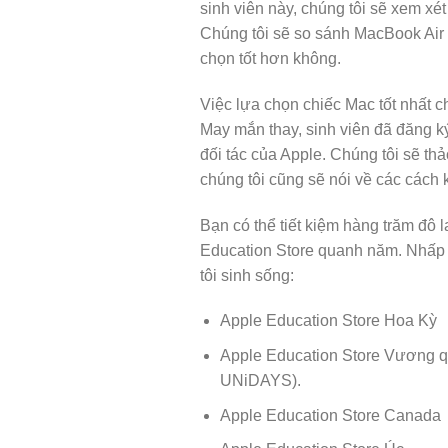
sinh viên này, chúng tôi sẽ xem xé
Chúng tôi sẽ so sánh MacBook Air 
chọn tốt hơn không.
Việc lựa chọn chiếc Mac tốt nhất c
May mắn thay, sinh viên đã đăng ký
đối tác của Apple. Chúng tôi sẽ th
chúng tôi cũng sẽ nói về các cách k
Bạn có thể tiết kiệm hàng trăm đô 
Education Store quanh năm. Nhấp v
tôi sinh sống:
Apple Education Store Hoa Kỳ
Apple Education Store Vương qu
UNiDAYS).
Apple Education Store Canada