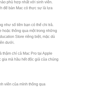
nào phù hợp nhất với sinh viên.
h để bàn Mac có thực sự là lựa
 như số tiền bạn có thể chi trả.
ore hoặc thông qua một trong những
ducation Store riêng biệt, mặc dù
bên dưới.
à thậm chí cả Mac Pro tại Apple
c gia mà hầu hết độc giả của chúng
nh viên của mình thông qua