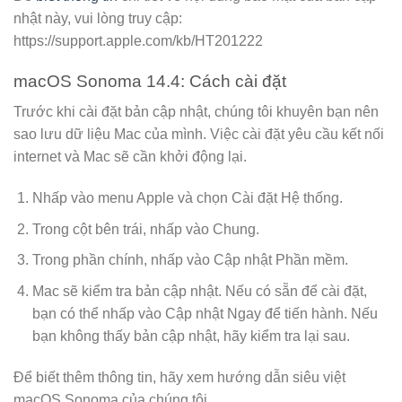
nhật này, vui lòng truy cập:
https://support.apple.com/kb/HT201222
macOS Sonoma 14.4: Cách cài đặt
Trước khi cài đặt bản cập nhật, chúng tôi khuyên bạn nên
sao lưu dữ liệu Mac của mình. Việc cài đặt yêu cầu kết nối
internet và Mac sẽ cần khởi động lại.
Nhấp vào menu Apple và chọn Cài đặt Hệ thống.
Trong cột bên trái, nhấp vào Chung.
Trong phần chính, nhấp vào Cập nhật Phần mềm.
Mac sẽ kiểm tra bản cập nhật. Nếu có sẵn để cài đặt,
bạn có thể nhấp vào Cập nhật Ngay để tiến hành. Nếu
bạn không thấy bản cập nhật, hãy kiểm tra lại sau.
Để biết thêm thông tin, hãy xem hướng dẫn siêu việt
macOS Sonoma của chúng tôi.