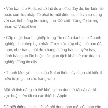
• Văn bản tập Podcast có thể được đọc đầy đủ, tìm kiếm từ
hoặc cụm từ, nhấp để phát từ một điểm cụ thể và sử dụng
với các tính năng trợ năng như Cỡ chữ, Tăng độ tương
phản và VoiceOver
• Cập nhật doanh nghiệp trong Tin nhắn dành cho Doanh
nghiệp cho phép bạn nhận được các cập nhật mà bạn đã
chọn, như trạng thái đơn hàng, thông báo chuyến bay,
cảnh báo gian lận hoặc các giao dịch khác từ các doanh
nghiệp đáng tin cậy
• Thanh Mục yêu thích của Safari thêm tùy chọn chỉ hiển thị
biểu tượng cho các trang web
Một số tính năng có thể không khả dụng ở tất cả các khu
vực hoặc trên tất cả các thiết bị Apple.
Để
biết thông tin
chi tiết về nội dung bảo mật của bản cập