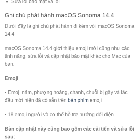
Sửa lỗi bảo mật và lỗi
Ghi chú phát hành macOS Sonoma 14.4
Dưới đây là ghi chú phát hành đi kèm với macOS Sonoma
14.4.
macOS Sonoma 14.4 giới thiệu emoji mới cũng như các
tính năng, sửa lỗi và cập nhật bảo mật khác cho Mac của
bạn.
Emoji
• Emoji nấm, phượng hoàng, chanh, chuỗi bị gãy và lắc
đầu mới hiện đã có sẵn trên
bàn phím
emoji
• 18 emoji người và cơ thể hỗ trợ hướng đối diện
Bản cập nhật này cũng bao gồm các cải tiến và sửa lỗi
sau: