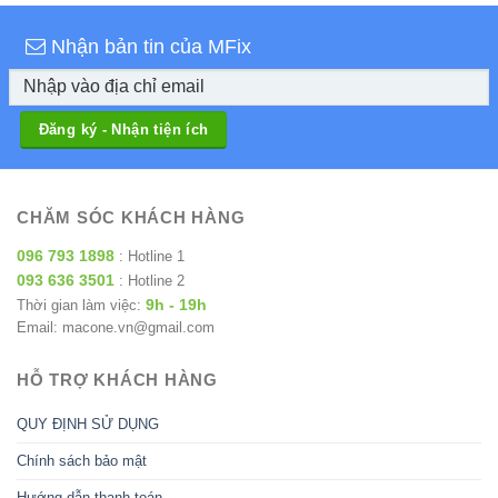
Nhận bản tin của MFix
CHĂM SÓC KHÁCH HÀNG
096 793 1898
: Hotline 1
093 636 3501
: Hotline 2
9h - 19h
Thời gian làm việc:
Email: macone.vn@gmail.com
HỖ TRỢ KHÁCH HÀNG
QUY ĐỊNH SỬ DỤNG
Chính sách bảo mật
Hướng dẫn thanh toán