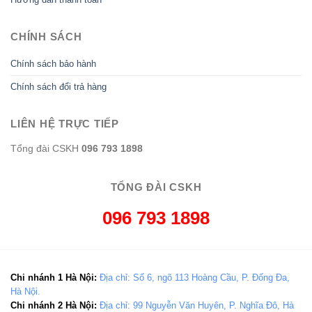
CHÍNH SÁCH
Chính sách bảo hành
Chính sách đổi trả hàng
LIÊN HỆ TRỰC TIẾP
Tổng đài CSKH
096 793 1898
TỔNG ĐÀI CSKH
096 793 1898
Chi nhánh 1 Hà Nội:
Địa chỉ: Số 6, ngõ 113 Hoàng Cầu, P. Đống Đa,
Hà Nội.
Chi nhánh 2 Hà Nội:
Địa chỉ: 99 Nguyễn Văn Huyên, P. Nghĩa Đô, Hà