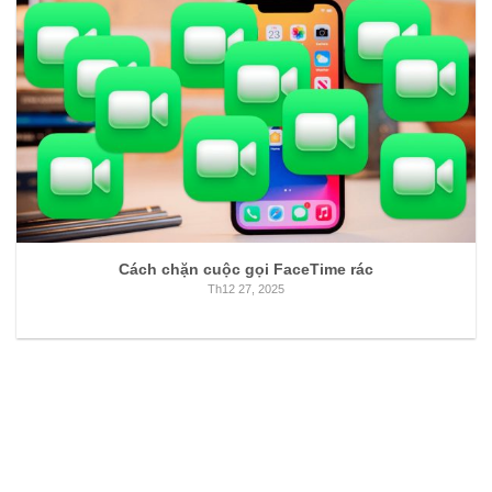
Cách chặn cuộc gọi FaceTime rác
Th12 27, 2025