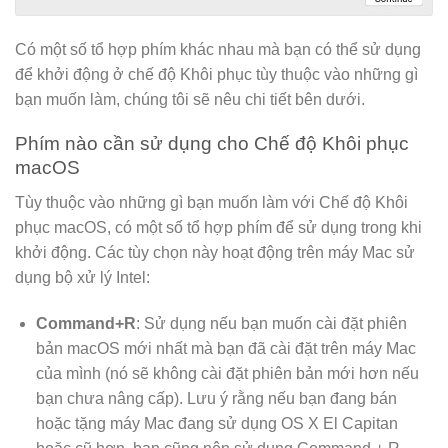
Có một số tổ hợp phím khác nhau mà bạn có thể sử dụng
để khởi động ở chế độ Khôi phục tùy thuộc vào những gì
bạn muốn làm, chúng tôi sẽ nêu chi tiết bên dưới.
Phím nào cần sử dụng cho Chế độ Khôi phục
macOS
Tùy thuộc vào những gì bạn muốn làm với Chế độ Khôi
phục macOS, có một số tổ hợp phím để sử dụng trong khi
khởi động. Các tùy chọn này hoạt động trên máy Mac sử
dụng bộ xử lý Intel:
Command+R
: Sử dụng nếu bạn muốn cài đặt phiên
bản macOS mới nhất mà bạn đã cài đặt trên máy Mac
của mình (nó sẽ không cài đặt phiên bản mới hơn nếu
bạn chưa nâng cấp). Lưu ý rằng nếu bạn đang bán
hoặc tặng máy Mac đang sử dụng OS X El Capitan