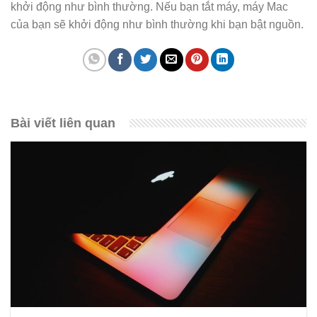
khởi động như bình thường. Nếu bạn tắt máy, máy Mac
của bạn sẽ khởi động như bình thường khi bạn bật nguồn.
Bài viết liên quan