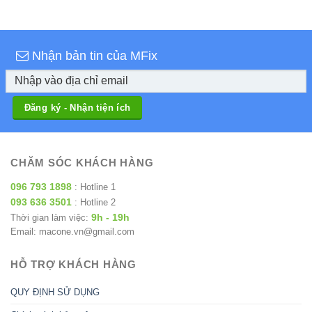
Nhận bản tin của MFix
CHĂM SÓC KHÁCH HÀNG
096 793 1898
: Hotline 1
093 636 3501
: Hotline 2
9h - 19h
Thời gian làm việc:
Email: macone.vn@gmail.com
HỖ TRỢ KHÁCH HÀNG
QUY ĐỊNH SỬ DỤNG