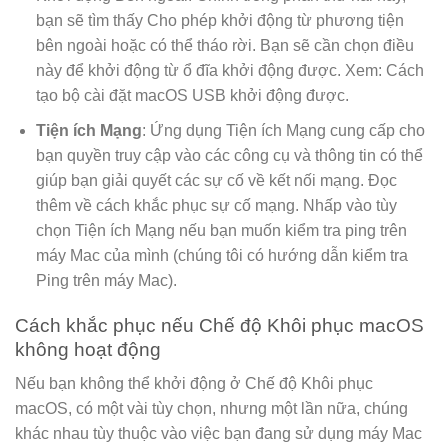
bạn sẽ tìm thấy Cho phép khởi động từ phương tiện
bên ngoài hoặc có thể tháo rời. Bạn sẽ cần chọn điều
này để khởi động từ ổ đĩa khởi động được. Xem: Cách
tạo bộ cài đặt macOS USB khởi động được.
Tiện ích Mạng
: Ứng dụng Tiện ích Mạng cung cấp cho
bạn quyền truy cập vào các công cụ và thông tin có thể
giúp bạn giải quyết các sự cố về kết nối mạng. Đọc
thêm về cách khắc phục sự cố mạng. Nhấp vào tùy
chọn Tiện ích Mạng nếu bạn muốn kiểm tra ping trên
máy Mac của mình (chúng tôi có hướng dẫn kiểm tra
Ping trên máy Mac).
Cách khắc phục nếu Chế độ Khôi phục macOS
không hoạt động
Nếu bạn không thể khởi động ở Chế độ Khôi phục
macOS, có một vài tùy chọn, nhưng một lần nữa, chúng
khác nhau tùy thuộc vào việc bạn đang sử dụng máy Mac