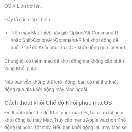
OS X Lion trở lên.
Đây là cách thực hiện:
Trên máy Mac Intel, hãy giữ Option/Alt-Command-R
hoặc Shift-Option/Alt-Command-R khi khởi động để
buộc Chế độ Khôi phục macOS khởi động qua Internet.
Chúng tôi có thêm mẹo để khởi động mà không cần phân
vùng Khôi phục.
Nếu bạn vẫn không thể khởi động, bạn có thể thử khởi
động qua đĩa khởi động máy Mac ngoài.
Cách thoát khỏi Chế độ Khôi phục macOS
Để thoát khỏi Chế độ Khôi phục macOS, bạn cần tắt hoặc
khởi động lại máy Mac. Truy cập menu Apple và chọn Khởi
động lại hoặc Tắt máy. Nếu bạn khởi động lại, máy Mac sẽ