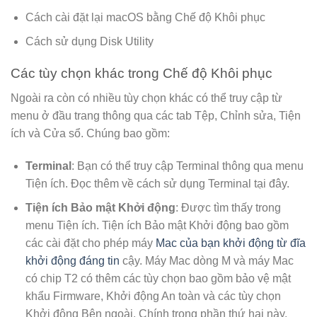
Cách cài đặt lại macOS bằng Chế độ Khôi phục
Cách sử dụng Disk Utility
Các tùy chọn khác trong Chế độ Khôi phục
Ngoài ra còn có nhiều tùy chọn khác có thể truy cập từ
menu ở đầu trang thông qua các tab Tệp, Chỉnh sửa, Tiện
ích và Cửa sổ. Chúng bao gồm:
Terminal
: Bạn có thể truy cập Terminal thông qua menu
Tiện ích. Đọc thêm về cách sử dụng Terminal tại đây.
Tiện ích Bảo mật Khởi động
: Được tìm thấy trong
menu Tiện ích. Tiện ích Bảo mật Khởi động bao gồm
các cài đặt cho phép máy
Mac của bạn khởi động từ đĩa
khởi động đáng tin
cậy. Máy Mac dòng M và máy Mac
có chip T2 có thêm các tùy chọn bao gồm bảo vệ mật
khẩu Firmware, Khởi động An toàn và các tùy chọn
Khởi động Bên ngoài. Chính trong phần thứ hai này,