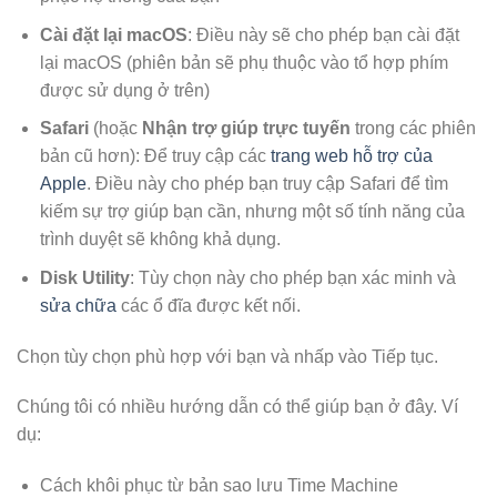
Cài đặt lại macOS
: Điều này sẽ cho phép bạn cài đặt
lại macOS (phiên bản sẽ phụ thuộc vào tổ hợp phím
được sử dụng ở trên)
Safari
(hoặc
Nhận trợ giúp trực tuyến
trong các phiên
bản cũ hơn): Để truy cập các
trang web hỗ trợ của
Apple
. Điều này cho phép bạn truy cập Safari để tìm
kiếm sự trợ giúp bạn cần, nhưng một số tính năng của
trình duyệt sẽ không khả dụng.
Disk Utility
: Tùy chọn này cho phép bạn xác minh và
sửa chữa
các ổ đĩa được kết nối.
Chọn tùy chọn phù hợp với bạn và nhấp vào Tiếp tục.
Chúng tôi có nhiều hướng dẫn có thể giúp bạn ở đây. Ví
dụ:
Cách khôi phục từ bản sao lưu Time Machine