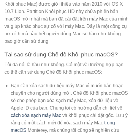
Khôi phục Mac) được giới thiệu vào năm 2010 với OS X
10.7 Lion. Partition Khôi phục HD này chứa phiên bản
macOS mới nhất mà bạn đã cài đặt trên máy Mac của mình
và giúp khắc phục sự cố với máy Mac. Đây là một công cụ
hữu ích mà hầu hết người dùng Mac sẽ hầu như không
bao giờ cần sử dụng.
Tại sao sử dụng Chế độ Khôi phục macOS?
Tôi đã nói là hầu như không. Có một vài trường hợp bạn
có thể cần sử dụng Chế độ Khôi phục macOS:
Bạn cần xóa sạch dữ liệu máy Mac vì muốn bán hoặc
chuyển cho người dùng mới. Chế độ Khôi phục macOS
sẽ cho phép bạn xóa sạch máy Mac, xóa dữ liệu và
Apple ID của bạn. Chúng tôi có hướng dẫn chi tiết về
cách xóa sạch máy Mac
và khôi phục cài đặt gốc. Lưu ý
rằng có một cách mới để xóa sạch máy Mac
trong
macOS
Monterey, mà chúng tôi cũng sẽ nghiên cứu