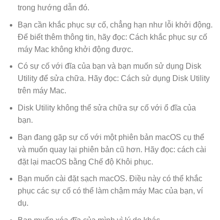
trong hướng dẫn đó.
Bạn cần khắc phục sự cố, chẳng hạn như lỗi khởi động.
Để biết thêm thông tin, hãy đọc: Cách khắc phục sự cố
máy Mac không khởi động được.
Có sự cố với đĩa của bạn và bạn muốn sử dụng Disk
Utility để sửa chữa. Hãy đọc: Cách sử dụng Disk Utility
trên máy Mac.
Disk Utility không thể sửa chữa sự cố với ổ đĩa của
bạn.
Bạn đang gặp sự cố với một phiên bản macOS cụ thể
và muốn quay lại phiên bản cũ hơn. Hãy đọc: cách cài
đặt lại macOS bằng Chế độ Khôi phục.
Bạn muốn cài đặt sạch macOS. Điều này có thể khắc
phục các sự cố có thể làm chậm máy Mac của bạn, ví
dụ.