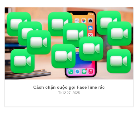
Cách chặn cuộc gọi FaceTime rác
Th12 27, 2025