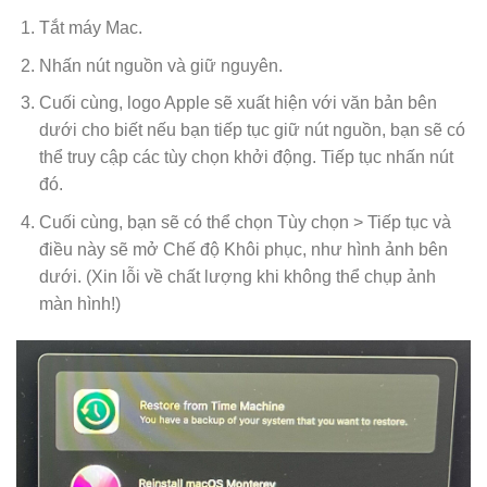
Tắt máy Mac.
Nhấn nút nguồn và giữ nguyên.
Cuối cùng, logo Apple sẽ xuất hiện với văn bản bên
dưới cho biết nếu bạn tiếp tục giữ nút nguồn, bạn sẽ có
thể truy cập các tùy chọn khởi động. Tiếp tục nhấn nút
đó.
Cuối cùng, bạn sẽ có thể chọn Tùy chọn > Tiếp tục và
điều này sẽ mở Chế độ Khôi phục, như hình ảnh bên
dưới. (Xin lỗi về chất lượng khi không thể chụp ảnh
màn hình!)