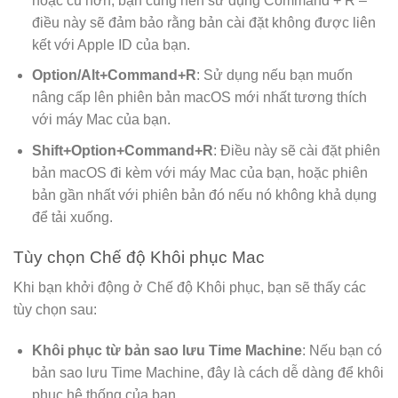
hoặc cũ hơn, bạn cũng nên sử dụng Command + R –
điều này sẽ đảm bảo rằng bản cài đặt không được liên
kết với Apple ID của bạn.
Option/Alt+Command+R
: Sử dụng nếu bạn muốn
nâng cấp lên phiên bản macOS mới nhất tương thích
với máy Mac của bạn.
Shift+Option+Command+R
: Điều này sẽ cài đặt phiên
bản macOS đi kèm với máy Mac của bạn, hoặc phiên
bản gần nhất với phiên bản đó nếu nó không khả dụng
để tải xuống.
Tùy chọn Chế độ Khôi phục Mac
Khi bạn khởi động ở Chế độ Khôi phục, bạn sẽ thấy các
tùy chọn sau:
Khôi phục từ bản sao lưu Time Machine
: Nếu bạn có
bản sao lưu Time Machine, đây là cách dễ dàng để khôi
phục hệ thống của bạn