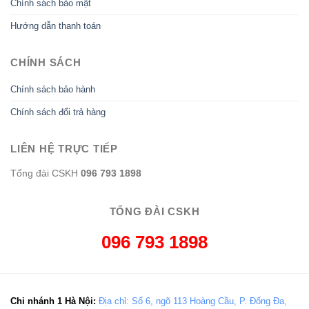
Chính sách bảo mật
Hướng dẫn thanh toán
CHÍNH SÁCH
Chính sách bảo hành
Chính sách đổi trả hàng
LIÊN HỆ TRỰC TIẾP
Tổng đài CSKH
096 793 1898
TỔNG ĐÀI CSKH
096 793 1898
Chi nhánh 1 Hà Nội:
Địa chỉ: Số 6, ngõ 113 Hoàng Cầu, P. Đống Đa,