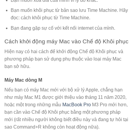
Bạn muốn xóa đĩa của mình vì lý do khác.
Bạn muốn khôi phục từ bản sao lưu Time Machine. Hãy
đọc: cách khôi phục từ Time Machine.
Bạn đang gặp sự cố với kết nối internet của mình.
Cách khởi động máy Mac vào Chế độ Khôi phục
Hiện nay có hai cách để khởi động Chế độ Khôi phục và
phương pháp bạn sử dụng phụ thuộc vào loại máy Mac
bạn sở hữu.
Máy Mac dòng M
Nếu bạn có máy Mac mới với bộ xử lý Apple, chẳng hạn
như máy Mac M1 được giới thiệu vào tháng 11 năm 2020,
hoặc một trong những mẫu
MacBook Pro
M3 Pro mới hơn,
bạn cần vào Chế độ Khôi phục bằng một phương pháp
mới (rất nhiều người không biết điều này và đang tự hỏi tại
sao Command+R không còn hoạt động nữa).