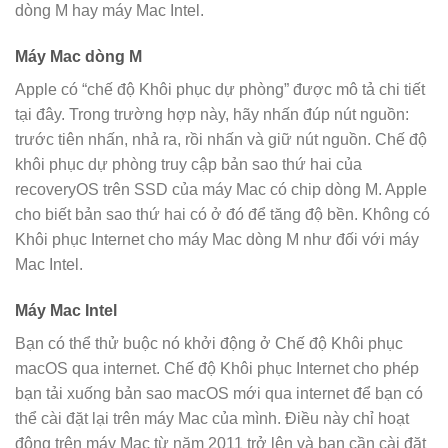
dòng M hay máy Mac Intel.
Máy Mac dòng M
Apple có “chế độ Khôi phục dự phòng” được mô tả chi tiết
tại đây. Trong trường hợp này, hãy nhấn đúp nút nguồn:
trước tiên nhấn, nhả ra, rồi nhấn và giữ nút nguồn. Chế độ
khôi phục dự phòng truy cập bản sao thứ hai của
recoveryOS trên SSD của máy Mac có chip dòng M. Apple
cho biết bản sao thứ hai có ở đó để tăng độ bền. Không có
Khôi phục Internet cho máy Mac dòng M như đối với máy
Mac Intel.
Máy Mac Intel
Bạn có thể thử buộc nó khởi động ở Chế độ Khôi phục
macOS qua internet. Chế độ Khôi phục Internet cho phép
bạn tải xuống bản sao macOS mới qua internet để bạn có
thể cài đặt lại trên máy Mac của mình. Điều này chỉ hoạt
động trên máy Mac từ năm 2011 trở lên và bạn cần cài đặt