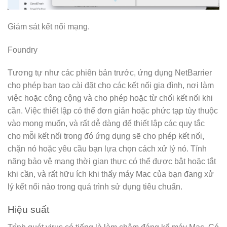
Giám sát kết nối mạng.
Foundry
Tương tự như các phiên bản trước, ứng dụng NetBarrier
cho phép bạn tạo cài đặt cho các kết nối gia đình, nơi làm
việc hoặc công cộng và cho phép hoặc từ chối kết nối khi
cần. Việc thiết lập có thể đơn giản hoặc phức tạp tùy thuộc
vào mong muốn, và rất dễ dàng để thiết lập các quy tắc
cho mỗi kết nối trong đó ứng dụng sẽ cho phép kết nối,
chặn nó hoặc yêu cầu bạn lựa chọn cách xử lý nó. Tính
năng bảo vệ mạng thời gian thực có thể được bật hoặc tắt
khi cần, và rất hữu ích khi thấy máy Mac của bạn đang xử
lý kết nối nào trong quá trình sử dụng tiêu chuẩn.
Hiệu suất