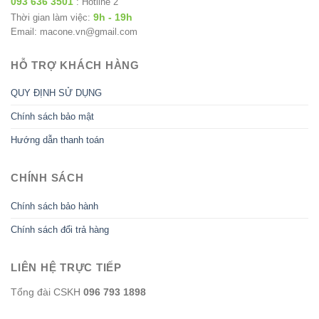
093 636 3501
: Hotline 2
9h - 19h
Thời gian làm việc:
Email: macone.vn@gmail.com
HỖ TRỢ KHÁCH HÀNG
QUY ĐỊNH SỬ DỤNG
Chính sách bảo mật
Hướng dẫn thanh toán
CHÍNH SÁCH
Chính sách bảo hành
Chính sách đổi trả hàng
LIÊN HỆ TRỰC TIẾP
Tổng đài CSKH
096 793 1898