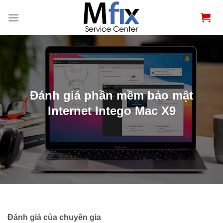
Bỏ
qua
nội
dung
Đánh giá phần mềm bảo mật
Internet Intego Mac X9
Đánh giá của chuyên gia