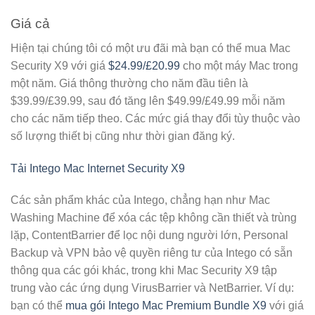
Giá cả
Hiện tại chúng tôi có một ưu đãi mà bạn có thể mua Mac
Security X9 với giá
$24.99/£20.99
cho một máy Mac trong
một năm. Giá thông thường cho năm đầu tiên là
$39.99/£39.99, sau đó tăng lên $49.99/£49.99 mỗi năm
cho các năm tiếp theo. Các mức giá thay đổi tùy thuộc vào
số lượng thiết bị cũng như thời gian đăng ký.
Tải Intego Mac Internet Security X9
Các sản phẩm khác của Intego, chẳng hạn như Mac
Washing Machine để xóa các tệp không cần thiết và trùng
lặp, ContentBarrier để lọc nội dung người lớn, Personal
Backup và VPN bảo vệ quyền riêng tư của Intego có sẵn
thông qua các gói khác, trong khi Mac Security X9 tập
trung vào các ứng dụng VirusBarrier và NetBarrier. Ví dụ:
bạn có thể
mua gói Intego Mac Premium Bundle X9
với giá