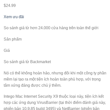
$24.99
Xem ưu đãi
So sánh giá từ hơn 24.000 cửa hàng trên toàn thế giới
Sản phẩm
Giá
So sánh giá từ Backmarket
Nó có thể không hoàn hảo, nhưng đôi khi một công ty phần
mềm lại tạo ra một tiện ích hoàn toàn phù hợp, với trọng
tâm xứng đáng được chú ý thêm.
Intego Mac Internet Security X9 thuộc loại này, tiện ích kết
hợp các ứng dụng VirusBarrier (tại thời điểm đánh giá này,
phiên bản 10.9.85 build 3495) và NetBarrier (phiên bản