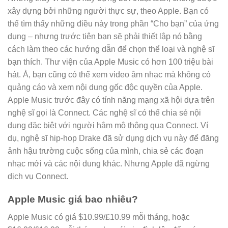
xây dựng bởi những người thực sự, theo Apple. Bạn có
thể tìm thấy những điều này trong phần “Cho bạn” của ứng
dụng – nhưng trước tiên bạn sẽ phải thiết lập nó bằng
cách làm theo các hướng dẫn để chọn thể loại và nghệ sĩ
bạn thích. Thư viện của Apple Music có hơn 100 triệu bài
hát. À, bạn cũng có thể xem video âm nhạc mà không có
quảng cáo và xem nội dung gốc độc quyền của Apple.
Apple Music trước đây có tính năng mạng xã hội dựa trên
nghệ sĩ gọi là Connect. Các nghệ sĩ có thể chia sẻ nội
dung đặc biệt với người hâm mộ thông qua Connect. Ví
dụ, nghệ sĩ hip-hop Drake đã sử dụng dịch vụ này để đăng
ảnh hậu trường cuộc sống của mình, chia sẻ các đoạn
nhạc mới và các nội dung khác. Nhưng Apple đã ngừng
dịch vụ Connect.
Apple Music giá bao nhiêu?
Apple Music có giá $10.99/£10.99 mỗi tháng, hoặc