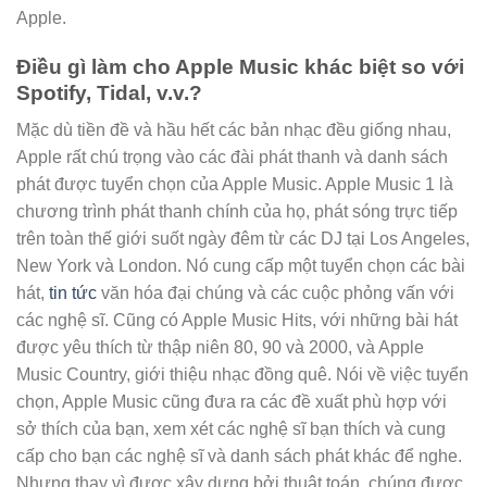
Apple.
Điều gì làm cho Apple Music khác biệt so với
Spotify, Tidal, v.v.?
Mặc dù tiền đề và hầu hết các bản nhạc đều giống nhau,
Apple rất chú trọng vào các đài phát thanh và danh sách
phát được tuyển chọn của Apple Music. Apple Music 1 là
chương trình phát thanh chính của họ, phát sóng trực tiếp
trên toàn thế giới suốt ngày đêm từ các DJ tại Los Angeles,
New York và London. Nó cung cấp một tuyển chọn các bài
hát,
tin tức
văn hóa đại chúng và các cuộc phỏng vấn với
các nghệ sĩ. Cũng có Apple Music Hits, với những bài hát
được yêu thích từ thập niên 80, 90 và 2000, và Apple
Music Country, giới thiệu nhạc đồng quê. Nói về việc tuyển
chọn, Apple Music cũng đưa ra các đề xuất phù hợp với
sở thích của bạn, xem xét các nghệ sĩ bạn thích và cung
cấp cho bạn các nghệ sĩ và danh sách phát khác để nghe.
Nhưng thay vì được xây dựng bởi thuật toán, chúng được