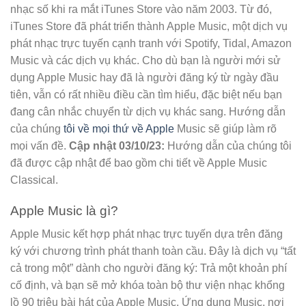
nhạc số khi ra mắt iTunes Store vào năm 2003. Từ đó,
iTunes Store đã phát triển thành Apple Music, một dịch vụ
phát nhạc trực tuyến cạnh tranh với Spotify, Tidal, Amazon
Music và các dịch vụ khác. Cho dù bạn là người mới sử
dụng Apple Music hay đã là người đăng ký từ ngày đầu
tiên, vẫn có rất nhiều điều cần tìm hiểu, đặc biệt nếu bạn
đang cân nhắc chuyển từ dịch vụ khác sang. Hướng dẫn
của chúng
tôi về mọi thứ về Apple
Music sẽ giúp làm rõ
mọi vấn đề.
Cập nhật 03/10/23:
Hướng dẫn của chúng tôi
đã được cập nhật để bao gồm chi tiết về Apple Music
Classical.
Apple Music là gì?
Apple Music kết hợp phát nhạc trực tuyến dựa trên đăng
ký với chương trình phát thanh toàn cầu. Đây là dịch vụ “tất
cả trong một” dành cho người đăng ký: Trả một khoản phí
cố định, và bạn sẽ mở khóa toàn bộ thư viện nhạc khổng
lồ 90 triệu bài hát của Apple Music. Ứng dụng Music, nơi