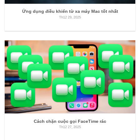
Ứng dụng điều khiển từ xa máy Mac tốt nhất
Th12 29, 2025
Cách chặn cuộc gọi FaceTime rác
Th12 27, 2025