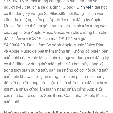
$16.99/£16.99 mỗi tháng cho gói gia đình lên đến sáu
người (yêu cầu chia sẻ gia đình iCloud).
Sinh viên
đại học
có thể đăng ký với giá $5.99/£5.99 mỗi tháng – sinh viên
cũng được tặng miễn phí Apple TV+ khi đăng ký Apple
Music! Bạn có thể tìm gói phù hợp với mình trên trang web
của Apple. Gói Apple Music Voice, với chức năng hạn chế,
đã có sẵn với iOS 15.2 và macOS 12.1 với giá
$4.99/£4.99. Đọc thêm: So sánh Apple Music Voice Plan
và Apple Music để biết thêm thông tin. Không có phiên bản
miễn phí của Apple Music, nhưng người dùng mới đăng ký
có thể đăng ký dùng thử miễn phí. Nếu bạn hủy đăng ký
trong thời gian dùng thử, bạn sẽ không có cơ hội dùng thử
miễn phí khác. Thời gian dùng thử miễn phí là một tháng
đối với người dùng mới, mặc dù có những ưu đãi dài hơn
khi mua phần cứng âm thanh hoặc phần cứng Apple từ
các nhà bán lẻ cụ thể. Xem thêm: Cách nhận Apple Music
miễn phí.