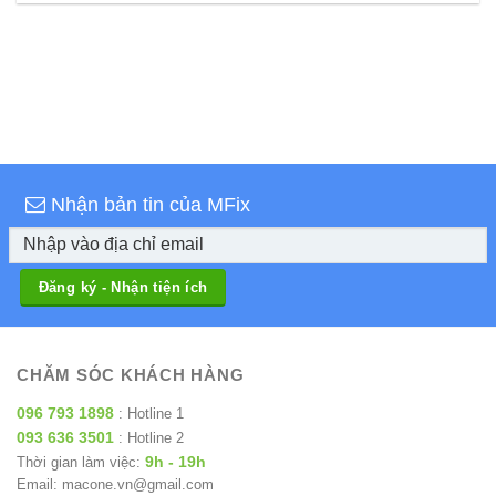
Nhận bản tin của MFix
CHĂM SÓC KHÁCH HÀNG
096 793 1898
: Hotline 1
093 636 3501
: Hotline 2
9h - 19h
Thời gian làm việc:
Email: macone.vn@gmail.com