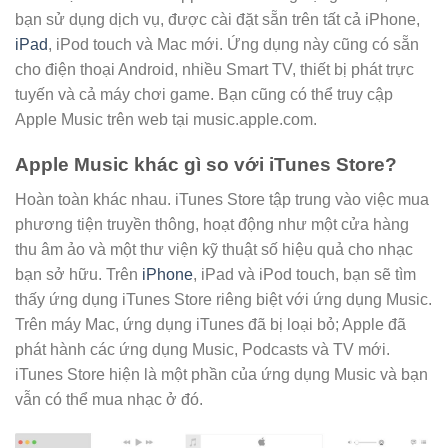
bạn sử dụng dịch vụ, được cài đặt sẵn trên tất cả iPhone,
iPad
, iPod touch và Mac mới. Ứng dụng này cũng có sẵn
cho điện thoại Android, nhiều Smart TV, thiết bị phát trực
tuyến và cả máy chơi game. Bạn cũng có thể truy cập
Apple Music trên web tại music.apple.com.
Apple Music khác gì so với iTunes Store?
Hoàn toàn khác nhau. iTunes Store tập trung vào việc mua
phương tiện truyền thông, hoạt động như một cửa hàng
thu âm ảo và một thư viện kỹ thuật số hiệu quả cho nhạc
bạn sở hữu. Trên
iPhone
, iPad và iPod touch, bạn sẽ tìm
thấy ứng dụng iTunes Store riêng biệt với ứng dụng Music.
Trên máy Mac, ứng dụng iTunes đã bị loại bỏ; Apple đã
phát hành các ứng dụng Music, Podcasts và TV mới.
iTunes Store hiện là một phần của ứng dụng Music và bạn
vẫn có thể mua nhạc ở đó.