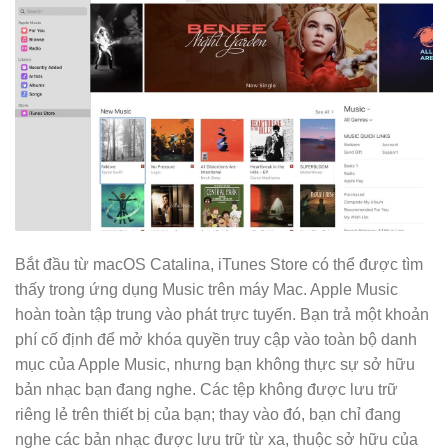
Bắt đầu từ macOS Catalina, iTunes Store có thể được tìm
thấy trong ứng dụng Music trên máy Mac. Apple Music
hoàn toàn tập trung vào phát trực tuyến. Bạn trả một khoản
phí cố định để mở khóa quyền truy cập vào toàn bộ danh
mục của Apple Music, nhưng bạn không thực sự sở hữu
bản nhạc bạn đang nghe. Các tệp không được lưu trữ
riêng lẻ trên thiết bị của bạn; thay vào đó, bạn chỉ đang
nghe các bản nhạc được lưu trữ từ xa, thuộc sở hữu của