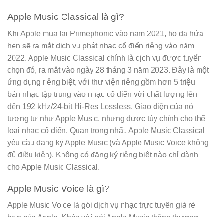
Apple Music Classical là gì?
Khi Apple mua lại Primephonic vào năm 2021, họ đã hứa
hẹn sẽ ra mắt dịch vụ phát nhạc cổ điển riêng vào năm
2022. Apple Music Classical chính là dịch vụ được tuyển
chọn đó, ra mắt vào ngày 28 tháng 3 năm 2023. Đây là một
ứng dụng riêng biệt, với thư viện riêng gồm hơn 5 triệu
bản nhạc tập trung vào nhạc cổ điển với chất lượng lên
đến 192 kHz/24-bit Hi-Res Lossless. Giao diện của nó
tương tự như Apple Music, nhưng được tùy chỉnh cho thể
loại nhạc cổ điển. Quan trọng nhất, Apple Music Classical
yêu cầu đăng ký Apple Music (và Apple Music Voice không
đủ điều kiện). Không có đăng ký riêng biệt nào chỉ dành
cho Apple Music Classical.
Apple Music Voice là gì?
Apple Music Voice là gói dịch vụ nhạc trực tuyến giá rẻ