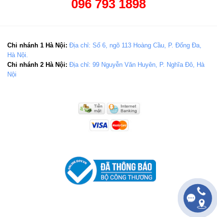
096 793 1898
Chi nhánh 1 Hà Nội:
Địa chỉ: Số 6, ngõ 113 Hoàng Cầu, P. Đống Đa,
Hà Nội.
Chi nhánh 2 Hà Nội:
Địa chỉ: 99 Nguyễn Văn Huyên, P. Nghĩa Đô, Hà
Nội