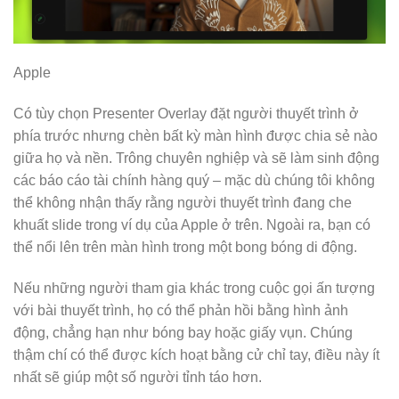
Apple
Có tùy chọn Presenter Overlay đặt người thuyết trình ở
phía trước nhưng chèn bất kỳ màn hình được chia sẻ nào
giữa họ và nền. Trông chuyên nghiệp và sẽ làm sinh động
các báo cáo tài chính hàng quý – mặc dù chúng tôi không
thể không nhận thấy rằng người thuyết trình đang che
khuất slide trong ví dụ của Apple ở trên. Ngoài ra, bạn có
thể nổi lên trên màn hình trong một bong bóng di động.
Nếu những người tham gia khác trong cuộc gọi ấn tượng
với bài thuyết trình, họ có thể phản hồi bằng hình ảnh
động, chẳng hạn như bóng bay hoặc giấy vụn. Chúng
thậm chí có thể được kích hoạt bằng cử chỉ tay, điều này ít
nhất sẽ giúp một số người tỉnh táo hơn.