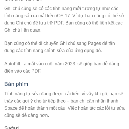
Ghi chú cũng sẽ có các tính năng mới tương tự như các
tính năng sắp ra mắt trên iOS 17. Ví dụ: bạn cũng có thể sử
dụng Ghi chú để lưu trữ PDF. Bạn cũng có thể liên kết các
Ghi chú liên quan.
Bạn cũng có thể di chuyển Ghi chú sang Pages để tận
dụng các tính năng chỉnh sửa của ứng dụng đó.
AutoFill, ra mắt vào cuối năm 2023, sẽ giúp bạn dễ dàng
điền vào các PDF.
Bàn phím
Tính năng tự sửa đang được cải tiến, vì vậy khi gõ, bạn sẽ
thấy các gợi ý cho từ tiếp theo – bạn chỉ cần nhấn thanh
Space để hoàn thành một câu. Việc hoàn tác các lỗi tự sửa
cũng sẽ dễ dàng hơn.
Safari