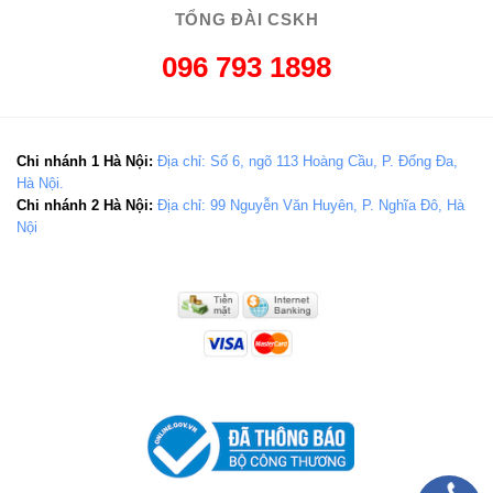
TỔNG ĐÀI CSKH
096 793 1898
Chi nhánh 1 Hà Nội:
Địa chỉ: Số 6, ngõ 113 Hoàng Cầu, P. Đống Đa,
Hà Nội.
Chi nhánh 2 Hà Nội:
Địa chỉ: 99 Nguyễn Văn Huyên, P. Nghĩa Đô, Hà
Nội