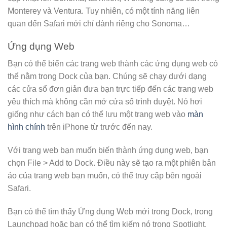
Monterey và Ventura. Tuy nhiên, có một tính năng liên
quan đến Safari mới chỉ dành riêng cho Sonoma…
Ứng dụng Web
Bạn có thể biến các trang web thành các ứng dụng web có
thể nằm trong Dock của bạn. Chúng sẽ chạy dưới dạng
các cửa sổ đơn giản đưa bạn trực tiếp đến các trang web
yêu thích mà không cần mở cửa sổ trình duyệt. Nó hơi
giống như cách bạn có thể lưu một trang web vào
màn
hình chính
trên iPhone từ trước đến nay.
Với trang web bạn muốn biến thành ứng dụng web, bạn
chọn File > Add to Dock. Điều này sẽ tạo ra một phiên bản
ảo của trang web bạn muốn, có thể truy cập bên ngoài
Safari.
Bạn có thể tìm thấy Ứng dụng Web mới trong Dock, trong
Launchpad hoặc bạn có thể tìm kiếm nó trong Spotlight.