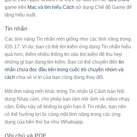
game trên
Mac và tìm hiểu Cách
sử dụng Chế độ Game để
tăng hiệu suất.
Tin nhắn
Các tính năng Tin nhắn mới giống như các tính năng trong
iOS 17. Ví dụ: bạn có thể tìm kiếm ứng dụng Tin nhắn hiệu
quả hơn, thêm nhiều thông tin vào tìm kiếm để thu hẹp
những gì bạn đang tìm kiếm. Bạn có thể chuyển đến
tin
nhắn chưa đọc đầu tiên trong cuộc trò chuyện nhóm và
cách
chia sẻ vị trí của bạn cũng đang thay đổi.
Một tính năng mới khác trong Tin nhắn là Cảnh báo Nội
dung Nhạy cảm, cho phép bạn làm mờ ảnh và video nhạy
cảm. Điều này sẽ không bị giới hạn ở Tin nhắn, bạn nên
có thể hưởng lợi từ cùng một tính năng trong các ứng
dụng của bên thứ ba như Whatsapp.
Ghi chú và PDF