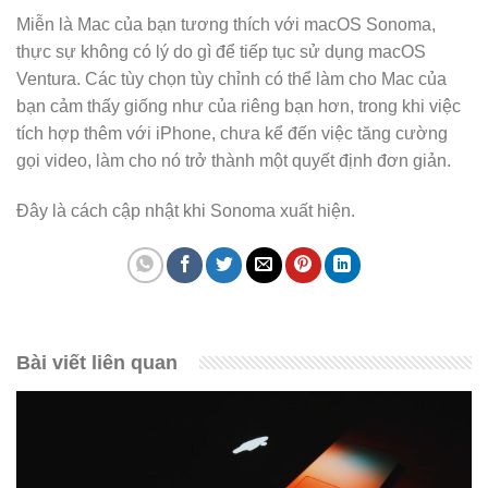
Miễn là Mac của bạn tương thích với macOS Sonoma,
thực sự không có lý do gì để tiếp tục sử dụng macOS
Ventura. Các tùy chọn tùy chỉnh có thể làm cho Mac của
bạn cảm thấy giống như của riêng bạn hơn, trong khi việc
tích hợp thêm với iPhone, chưa kể đến việc tăng cường
gọi video, làm cho nó trở thành một quyết định đơn giản.
Đây là cách cập nhật khi Sonoma xuất hiện.
Bài viết liên quan