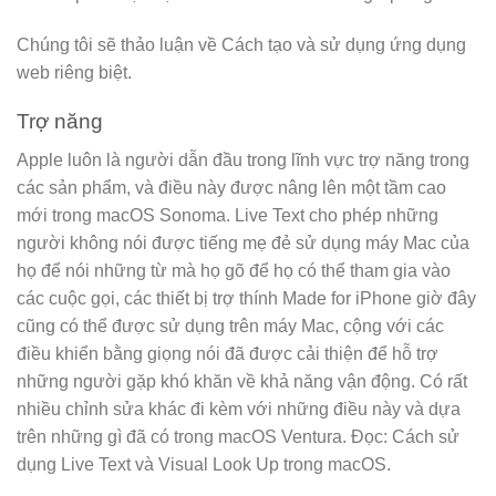
Chúng tôi sẽ thảo luận về Cách tạo và sử dụng ứng dụng
web riêng biệt.
Trợ năng
Apple luôn là người dẫn đầu trong lĩnh vực trợ năng trong
các sản phẩm, và điều này được nâng lên một tầm cao
mới trong macOS Sonoma. Live Text cho phép những
người không nói được tiếng mẹ đẻ sử dụng máy Mac của
họ để nói những từ mà họ gõ để họ có thể tham gia vào
các cuộc gọi, các thiết bị trợ thính Made for iPhone giờ đây
cũng có thể được sử dụng trên máy Mac, cộng với các
điều khiển bằng giọng nói đã được cải thiện để hỗ trợ
những người gặp khó khăn về khả năng vận động. Có rất
nhiều chỉnh sửa khác đi kèm với những điều này và dựa
trên những gì đã có trong macOS Ventura. Đọc: Cách sử
dụng Live Text và Visual Look Up trong macOS.