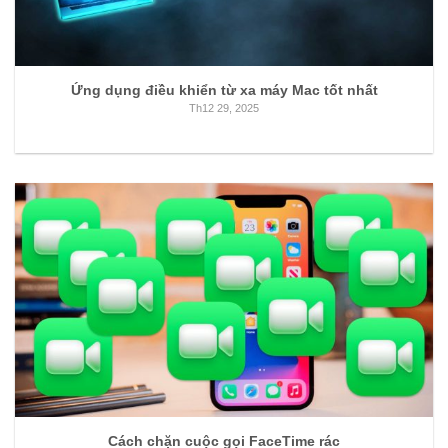
Ứng dụng điều khiển từ xa máy Mac tốt nhất
Th12 29, 2025
Cách chặn cuộc gọi FaceTime rác