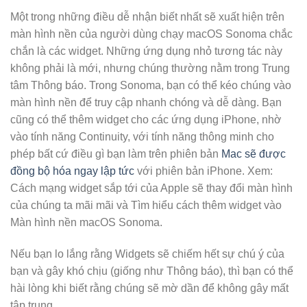
Một trong những điều dễ nhận biết nhất sẽ xuất hiện trên
màn hình nền của người dùng chạy macOS Sonoma chắc
chắn là các widget. Những ứng dụng nhỏ tương tác này
không phải là mới, nhưng chúng thường nằm trong Trung
tâm Thông báo. Trong Sonoma, bạn có thể kéo chúng vào
màn hình nền để truy cập nhanh chóng và dễ dàng. Bạn
cũng có thể thêm widget cho các ứng dụng iPhone, nhờ
vào tính năng Continuity, với tính năng thông minh cho
phép bất cứ điều gì bạn làm trên phiên bản
Mac sẽ được
đồng bộ hóa ngay lập tức
với phiên bản iPhone. Xem:
Cách mạng widget sắp tới của Apple sẽ thay đổi màn hình
của chúng ta mãi mãi và Tìm hiểu cách thêm widget vào
Màn hình nền macOS Sonoma.
Nếu bạn lo lắng rằng Widgets sẽ chiếm hết sự chú ý của
bạn và gây khó chịu (giống như Thông báo), thì bạn có thể
hài lòng khi biết rằng chúng sẽ mờ dần để không gây mất
tập trung.