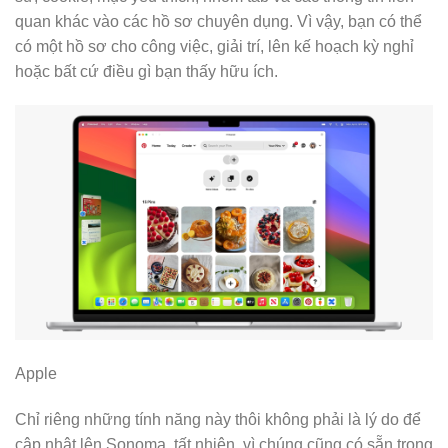
quan khác vào các hồ sơ chuyên dụng. Vì vậy, bạn có thể
có một hồ sơ cho công việc, giải trí, lên kế hoạch kỳ nghỉ
hoặc bất cứ điều gì bạn thấy hữu ích.
Apple
Chỉ riêng những tính năng này thôi không phải là lý do để
cập nhật lên Sonoma, tất nhiên, vì chúng cũng có sẵn trong