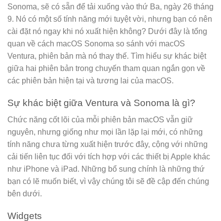
Sonoma, sẽ có sẵn để tải xuống vào thứ Ba, ngày 26 tháng
9. Nó có một số tính năng mới tuyệt vời, nhưng bạn có nên
cài đặt nó ngay khi nó xuất hiện không? Dưới đây là tổng
quan về cách macOS Sonoma so sánh với macOS
Ventura, phiên bản mà nó thay thế. Tìm hiểu sự khác biệt
giữa hai phiên bản trong chuyến tham quan ngắn gọn về
các phiên bản hiện tại và tương lai của macOS.
Sự khác biệt giữa Ventura và Sonoma là gì?
Chức năng cốt lõi của mỗi phiên bản macOS vẫn giữ
nguyên, nhưng giống như mọi lần lặp lại mới, có những
tính năng chưa từng xuất hiện trước đây, cộng với những
cải tiến liên tục đối với tích hợp với các thiết bị Apple khác
như iPhone và iPad. Những bổ sung chính là những thứ
bạn có lẽ muốn biết, vì vậy chúng tôi sẽ đề cập đến chúng
bên dưới.
Widgets