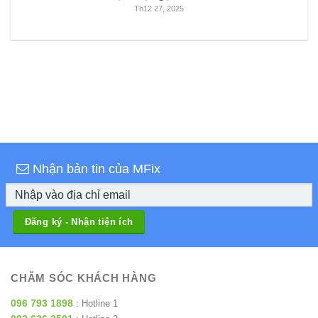
Th12 27, 2025
Nhận bản tin của MFix
CHĂM SÓC KHÁCH HÀNG
096 793 1898
: Hotline 1