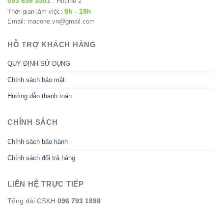
093 636 3501
: Hotline 2
9h - 19h
Thời gian làm việc:
Email: macone.vn@gmail.com
HỖ TRỢ KHÁCH HÀNG
QUY ĐỊNH SỬ DỤNG
Chính sách bảo mật
Hướng dẫn thanh toán
CHÍNH SÁCH
Chính sách bảo hành
Chính sách đổi trả hàng
LIÊN HỆ TRỰC TIẾP
Tổng đài CSKH
096 793 1898