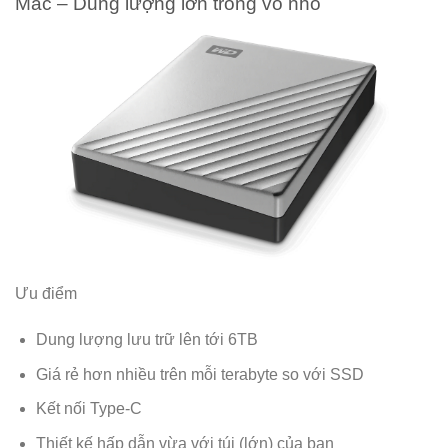
Mac – Dung lượng lớn trong vỏ nhỏ
Ưu điểm
Dung lượng lưu trữ lên tới 6TB
Giá rẻ hơn nhiều trên mỗi terabyte so với SSD
Kết nối Type-C
Thiết kế hấp dẫn vừa với túi (lớn) của bạn