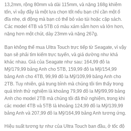
13,2mm, rộng 80mm và dài 115mm, và nặng 168g khiêm
tốn, vì vậy đây là một lựa chọn tốt nếu bạn chỉ cần một ổ
đĩa nhẹ, di động mà bạn có thể bỏ vào túi hoặc cặp sách.
Các model 4TB và 5TB có màu xám sẫm hơn và lớn hơn,
nặng hơn một chút, dày 23mm và nặng 267g.
Bạn không thể mua Ultra Touch trực tiếp từ Seagate, vì vậy
bạn sẽ phải tìm kiếm trực tuyến, và giá dường như khá
khác nhau. Giá của Seagate như sau: 164,99 đô la
Mỹ/179,99 bảng Anh cho 5TB, 159,99 đô la Mỹ/154,99
bảng Anh cho 4TB, 99,99 đô la Mỹ/109,99 bảng Anh cho
2TB. Tuy nhiên, giá trung bình mà chúng tôi tìm thấy trong
quá trình thử nghiệm là khoảng 79,99 đô la Mỹ/99,99 bảng
Anh cho model 2TB mà chúng tôi đã thử nghiệm, trong khi
các model 4TB và 5TB là khoảng 124,99 đô la Mỹ/139,99
bảng Anh và 207,99 đô la Mỹ/164,99 bảng Anh tương ứng.
Hiệu suất tương tự như của Ultra Touch ban đầu, ở tốc độ