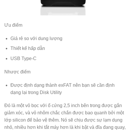
Ưu điểm
Giá rẻ so với dung lượng
Thiết kế hấp dẫn
USB Type-C
Nhược điểm
Được định dạng thành exFAT nên bạn sẽ cần định
dạng lại trong Disk Utility
Đó là một vỏ bọc với ổ cứng 2,5 inch bên trong được gắn
giảm xóc, và vỏ nhôm chắc chắn được bao quanh bởi một
lớp silicon để bảo vệ thêm. Nó sẽ chịu được sự lạm dụng
nhỏ, nhiều hơn khi tắt máy hơn là khi bật và đĩa đang quay,