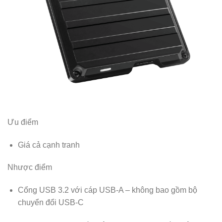
Ưu điểm
Giá cả cạnh tranh
Nhược điểm
Cổng USB 3.2 với cáp USB-A – không bao gồm bộ
chuyển đổi USB-C