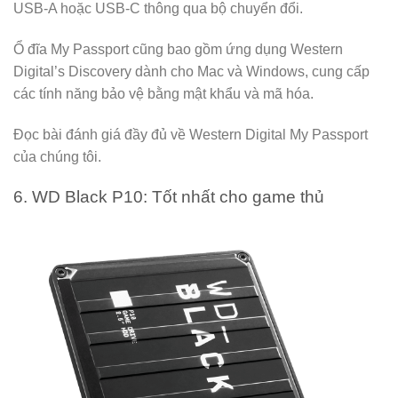
USB-A hoặc USB-C thông qua bộ chuyển đổi.
Ổ đĩa My Passport cũng bao gồm ứng dụng Western
Digital’s Discovery dành cho Mac và Windows, cung cấp
các tính năng bảo vệ bằng mật khẩu và mã hóa.
Đọc bài đánh giá đầy đủ về Western Digital My Passport
của chúng tôi.
6. WD Black P10: Tốt nhất cho game thủ