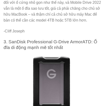
đối với ổ cứng nhỏ gọn như thế này, và Mobile Drive 2022
vẫn là một ổ đĩa sao lưu tốt, giá cả phải chăng cho chủ sở
hữu MacBook – và thậm chí cả chủ sở hữu máy Mac để
bàn có thể cần các model 4TB hoặc 5TB lớn hơn.
-Cliff Joseph
3. SanDisk Professional G-Drive ArmorATD: Ổ
đĩa di động mạnh mẽ tốt nhất