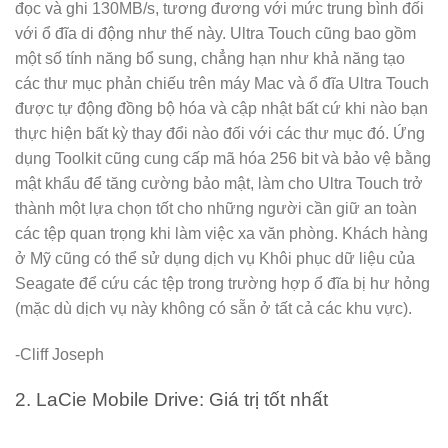
đọc và ghi 130MB/s, tương đương với mức trung bình đối
với ổ đĩa di động như thế này. Ultra Touch cũng bao gồm
một số tính năng bổ sung, chẳng hạn như khả năng tạo
các thư mục phản chiếu trên máy Mac và ổ đĩa Ultra Touch
được tự động đồng bộ hóa và cập nhật bất cứ khi nào bạn
thực hiện bất kỳ thay đổi nào đối với các thư mục đó. Ứng
dụng Toolkit cũng cung cấp mã hóa 256 bit và bảo vệ bằng
mật khẩu để tăng cường bảo mật, làm cho Ultra Touch trở
thành một lựa chọn tốt cho những người cần giữ an toàn
các tệp quan trọng khi làm việc xa văn phòng. Khách hàng
ở Mỹ cũng có thể sử dụng dịch vụ Khôi phục dữ liệu của
Seagate để cứu các tệp trong trường hợp ổ đĩa bị hư hỏng
(mặc dù dịch vụ này không có sẵn ở tất cả các khu vực).
-Cliff Joseph
2. LaCie Mobile Drive: Giá trị tốt nhất