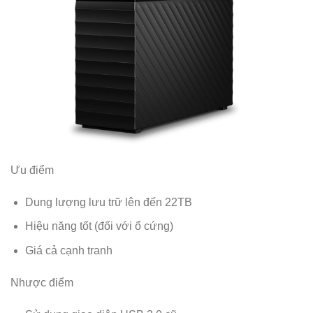
Ưu điểm
Dung lượng lưu trữ lên đến 22TB
Hiệu năng tốt (đối với ổ cứng)
Giá cả cạnh tranh
Nhược điểm