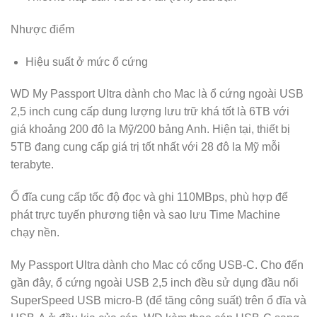
Nhược điểm
Hiệu suất ở mức ổ cứng
WD My Passport Ultra dành cho Mac là ổ cứng ngoài USB
2,5 inch cung cấp dung lượng lưu trữ khá tốt là 6TB với
giá khoảng 200 đô la Mỹ/200 bảng Anh. Hiện tại, thiết bị
5TB đang cung cấp giá trị tốt nhất với 28 đô la Mỹ mỗi
terabyte.
Ổ đĩa cung cấp tốc độ đọc và ghi 110MBps, phù hợp để
phát trực tuyến phương tiện và sao lưu Time Machine
chạy nền.
My Passport Ultra dành cho Mac có cổng USB-C. Cho đến
gần đây, ổ cứng ngoài USB 2,5 inch đều sử dụng đầu nối
SuperSpeed USB micro-B (để tăng công suất) trên ổ đĩa và