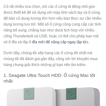
Có rất nhiều lựa chọn, với các ổ cứng di động nhỏ gọn
được thiết kế để sử dụng với máy tính xách tay và ổ cứng
để bàn có dung lượng lớn hơn nếu bạn thực sự cần nhiều
dung lượng lưu trữ. Một số ổ cứng cũng cung cấp các tính
năng bổ sung, chẳng hạn như dock tích hợp với nhiều
cổng Thunderbolt và USB, hoặc có thể cho phép bạn mở
vỏ ổ đĩa và lắp ổ
đĩa mới để nâng cấp ngay lập tức
.
Dưới đây, chúng tôi xếp hạng các ổ cứng tốt nhất mà
chúng tôi đã đánh giá gần đây, cộng với lời khuyên mua
hàng chung giải thích những gì bạn nên tìm kiếm.
1. Seagate Ultra Touch HDD: Ổ cứng Mac tốt
nhất