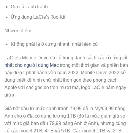
Giá cả cạnh tranh
Ứng dụng LaCie’s ToolKit
Nhược điểm
Không phải là ổ cứng nhanh nhất hiện có
LaCie’s Mobile Drive đã có trong danh sách các ổ cứng
tốt
nhất cho người dùng Mac
trong một thời gian và phiên bản
này được phát hành vào năm 2022. Mobile Drive 2022 sử
dụng thiết kế hình chữ nhật thon gọn theo phong cách
Apple với các góc bo tròn mượt mà, logo LaCie nằm ngay
giữa.
Giá bắt đầu từ mức cạnh tranh 79,99 đô la Mỹ/69,99 bảng
Anh cho ổ đĩa có dung lượng 1TB (đó là mức giảm giá so
với mức giá ban đầu 79,99 bảng Anh ở Anh), nhưng cũng
có các model 2TB, 4TB và 5TB. Các model 1TB và 2TB