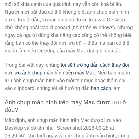
một số khía cạnh của quá trình này vẫn còn khá bí ẩn.
Người mới bắt đầu có thể không biết ảnh chụp màn hình
được lưu ở đâu, vì mặc định nó được lưu vào Desktop
chứ không phải vào clipboard (như trên Windows). Nhưng
ngay cả người dùng khá nâng cao cũng có thể không biết
rằng bạn có thể thay đổi nơi lưu trữ – điều mà bạn có thể
muốn làm nếu Desktop của máy Mac đang bị quá tải.
Trong bài viết này, chúng
tôi sẽ hướng dẫn cách thay đổi
nơi lưu ảnh chụp màn hình trên máy Mac
. Nếu bạn muốn
lưu ảnh chụp màn hình vào một thư mục hoặc thậm chí
vào clipboard, chúng tôi sẽ hướng dẫn
bạn cách
làm.
Ảnh chụp màn hình trên máy Mac được lưu ở
đâu?
Mặc định, ảnh chụp màn hình trên Mac được lưu vào
Desktop và có tên như ‘Screenshot 2018-09-28 at
16.20.56’, cho biết ngày và giờ chụp ảnh màn hình; trong