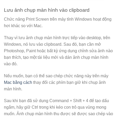
Lưu ảnh chụp màn hình vào clipboard
Chức năng Print Screen trên máy tính Windows hoạt động
hơi khác so với Mac.
Thay vì lưu ảnh chụp màn hình trực tiếp vào desktop, trên
Windows, nó lưu vào clipboard. Sau đó, bạn cần mở
Photoshop, Paint hoặc bất kỳ ứng dụng chỉnh sửa ảnh nào
bạn thích, tạo một tài liệu mới và dán ảnh chụp màn hình
vào đó.
Nếu muốn, bạn có thể sao chép chức năng này trên máy
Mac bằng cách
thay đổi các phím bạn giữ khi chụp ảnh
màn hình.
Sau khi bạn đã sử dụng Command + Shift + 4 để tạo dấu
ngắm, hãy giữ Ctrl trong khi kéo con trỏ qua vùng mong
muốn. Ảnh chụp màn hình thu được sẽ được sao chép vào