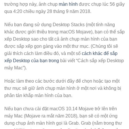
trường hợp này, ảnh chụp
màn hình
được chụp lúc 56 giây
qua 4:20 chiều ngày 28 tháng 9 năm 2018.
Nếu bạn đang sử dụng Desktop Stacks (một tính năng
khác được giới thiệu trong macOS Mojave), bạn có thể sắp
xếp Desktop sao cho tất cả ảnh chụp màn hình của bạn
được sắp xếp gọn gàng vào một thư mục. (Chúng tôi sẽ
giải thích cách làm điều đó, và một số
cách khác để sắp
xếp Desktop của bạn trong
bài viết “Cách sắp xếp Desktop
máy Mac”).
Hoặc làm theo các bước dưới đây để chọn hoặc tạo một
thư mục sẽ giữ ảnh chụp màn hình ở một nơi và không bị
phân tán khắp màn hình của bạn.
Nếu bạn chưa cài đặt macOS 10.14 Mojave trở lên trên
máy Mac (Mojave ra mắt năm 2018), bạn sẽ có một ứng
dụng chụp ảnh màn hình gọi là Grab. Grab (nằm trong thư