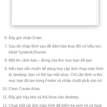
Bây giờ nhấn Enter.
Sau đó nhập lệnh sau để đảm bảo thay đổi có hiệu lực:
killall SystemUIServer
Một lời cảnh báo – đừng xóa thư mục bạn đã tạo!
Nếu bạn vẫn muốn dễ dàng truy cập ảnh chụp màn hình
từ desktop, bạn có thể tạo một alias. Chỉ cần định vị thư
mục bạn đã tạo trong Finder và nhấp chuột phải vào nó.
Chọn Create Alias.
Bây giờ hãy kéo và thả Alias vào desktop.
Chụp một vài ảnh màn hình để kiểm tra xem nó có hoạt