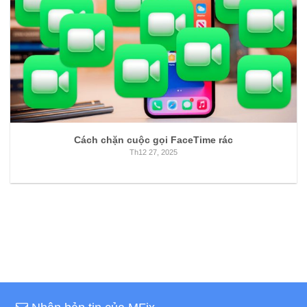
Cách chặn cuộc gọi FaceTime rác
Th12 27, 2025