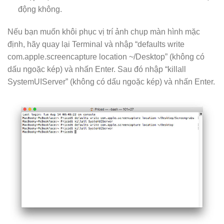
động không.
Nếu bạn muốn khôi phục vị trí ảnh chụp màn hình mặc
định, hãy quay lại Terminal và nhập “defaults write
com.apple.screencapture location ~/Desktop” (không có
dấu ngoặc kép) và nhấn Enter. Sau đó nhập “killall
SystemUIServer” (không có dấu ngoặc kép) và nhấn Enter.