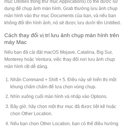
mục Utilities trong thư mục Applications) có thể được sử
dụng để chụp ảnh màn hình. Grab thường lưu ảnh chụp
màn hình vào thư mục Documents của bạn, và nếu bạn
không đổi tên hình ảnh, nó sẽ được lưu dưới tên Untitled.
Cách thay đổi vị trí lưu ảnh chụp màn hình trên
máy Mac
Nếu bạn đã cài đặt macOS Mojave, Catalina, Big Sur,
Monterey hoặc Ventura, việc thay đổi nơi lưu ảnh chụp
màn hình rất dễ dàng.
Nhấn Command + Shift + 5. Điều này sẽ hiển thị một
khung chấm chấm để lựa chọn vùng chụp.
Nhìn xuống cuối màn hình và nhấp vào Options.
Bây giờ, hãy chọn một thư mục đã được liệt kê hoặc
chọn Other Location.
Nếu bạn chọn Other Location, bạn có thể điều hướng