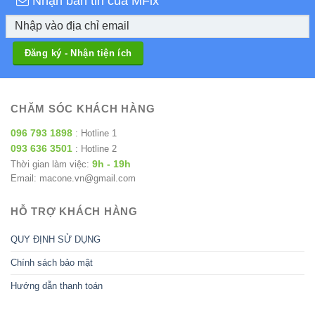
Nhận bản tin của MFix
CHĂM SÓC KHÁCH HÀNG
096 793 1898
: Hotline 1
093 636 3501
: Hotline 2
9h - 19h
Thời gian làm việc:
Email: macone.vn@gmail.com
HỖ TRỢ KHÁCH HÀNG
QUY ĐỊNH SỬ DỤNG
Chính sách bảo mật
Hướng dẫn thanh toán