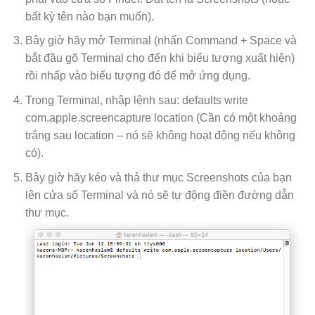
bất kỳ tên nào bạn muốn).
Bây giờ hãy mở Terminal (nhấn Command + Space và
bắt đầu gõ Terminal cho đến khi biểu tượng xuất hiện)
rồi nhấp vào biểu tượng đó để mở ứng dụng.
Trong Terminal, nhập lệnh sau: defaults write
com.apple.screencapture location (Cần có một khoảng
trắng sau location – nó sẽ không hoạt động nếu không
có).
Bây giờ hãy kéo và thả thư mục Screenshots của bạn
lên cửa sổ Terminal và nó sẽ tự động điền đường dẫn
thư mục.