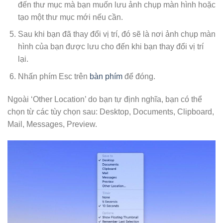
đến thư mục mà bạn muốn lưu ảnh chụp màn hình hoặc
tạo một thư mục mới nếu cần.
Sau khi bạn đã thay đổi vị trí, đó sẽ là nơi ảnh chụp màn
hình của bạn được lưu cho đến khi bạn thay đổi vị trí
lại.
Nhấn phím Esc trên
bàn phím
để đóng.
Ngoài ‘Other Location’ do bạn tự định nghĩa, bạn có thể
chọn từ các tùy chọn sau: Desktop, Documents, Clipboard,
Mail, Messages, Preview.