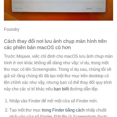
Foundry
Cách thay đổi nơi lưu ảnh chụp màn hình trên
các phiên bản macOS cũ hơn
Trước Mojave, việc chỉ định cho macOS lưu ảnh chụp màn
hình ở nơi khác không dễ dàng như vậy: ví dụ, trong một
thư mục có tên Screengrabs. Trong ví dụ sau, chúng tôi sẽ
giả sử rằng chúng tôi đã tạo một thư mục trên desktop có
tên chính xác như vậy, nhưng bạn có thể thay đổi quy trình
này cho các vị trí khác nếu
bạn biết
đường dẫn tệp.
Nhấp vào Finder để mở một cửa sổ Finder mới.
Tạo một thư mục
trong Finder bằng cách
nhấp chuột
phải vào cửa sổ Finder. Đặt tên là Screenshots (hoặc