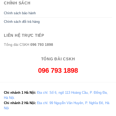
CHÍNH SÁCH
Chính sách bảo hành
Chính sách đổi trả hàng
LIÊN HỆ TRỰC TIẾP
Tổng đài CSKH
096 793 1898
TỔNG ĐÀI CSKH
096 793 1898
Chi nhánh 1 Hà Nội:
Địa chỉ: Số 6, ngõ 113 Hoàng Cầu, P. Đống Đa,
Hà Nội.
Chi nhánh 2 Hà Nội:
Địa chỉ: 99 Nguyễn Văn Huyên, P. Nghĩa Đô, Hà
Nội