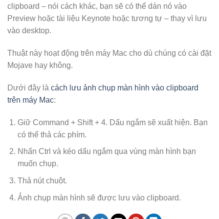
clipboard – nói cách khác, bạn sẽ có thể dán nó vào
Preview hoặc tài liệu Keynote hoặc tương tự – thay vì lưu
vào desktop.
Thuật này hoạt động trên máy Mac cho dù chúng có cài đặt
Mojave hay không.
Dưới đây là
cách lưu ảnh chụp màn hình vào clipboard
trên máy Mac
:
Giữ Command + Shift + 4. Dấu ngắm sẽ xuất hiện. Bạn
có thể thả các phím.
Nhấn Ctrl và kéo dấu ngắm qua vùng màn hình bạn
muốn chụp.
Thả nút chuột.
Ảnh chụp màn hình sẽ được lưu vào clipboard.