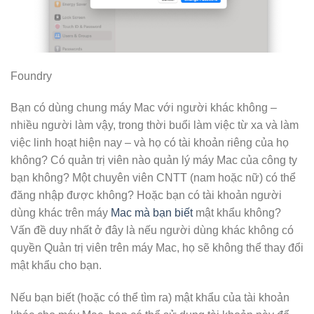
Foundry
Bạn có dùng chung máy Mac với người khác không –
nhiều người làm vậy, trong thời buổi làm việc từ xa và làm
việc linh hoạt hiện nay – và họ có tài khoản riêng của họ
không? Có quản trị viên nào quản lý máy Mac của công ty
bạn không? Một chuyên viên CNTT (nam hoặc nữ) có thể
đăng nhập được không? Hoặc bạn có tài khoản người
dùng khác trên máy
Mac mà bạn biết
mật khẩu không?
Vấn đề duy nhất ở đây là nếu người dùng khác không có
quyền Quản trị viên trên máy Mac, họ sẽ không thể thay đổi
mật khẩu cho bạn.
Nếu bạn biết (hoặc có thể tìm ra) mật khẩu của tài khoản