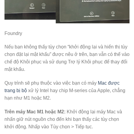
Foundry
Nếu bạn không thấy tùy chọn “khởi động lại và hiển thị tùy
chọn đặt lại mật khẩu” được nêu ở trên, bạn vẫn có thể vào
chế độ Khôi phục và sử dụng Trợ lý Khôi phục để thay đổi
mật khẩu.
Quy trình sẽ phụ thuộc vào việc bạn có máy
Mac được
trang bị bộ
xử lý Intel hay chip M-series của Apple, chẳng
hạn như M1 hoặc M2.
Trên máy Mac M1 hoặc M2:
Khởi động lại máy Mac và
nhấn giữ nút nguồn cho đến khi bạn thấy các tùy chọn
khởi động. Nhấp vào Tùy chọn > Tiếp tục.