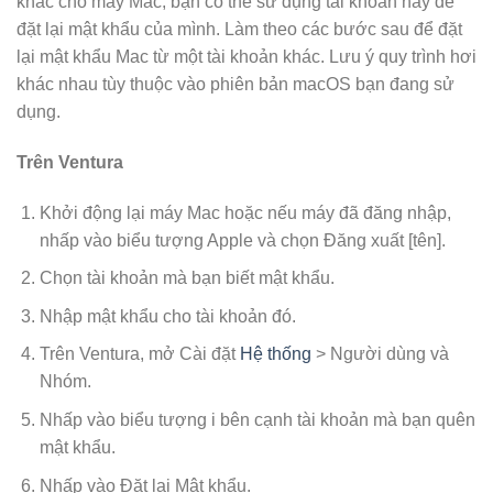
khác cho máy Mac, bạn có thể sử dụng tài khoản này để
đặt lại mật khẩu của mình. Làm theo các bước sau để đặt
lại mật khẩu Mac từ một tài khoản khác. Lưu ý quy trình hơi
khác nhau tùy thuộc vào phiên bản macOS bạn đang sử
dụng.
Trên Ventura
Khởi động lại máy Mac hoặc nếu máy đã đăng nhập,
nhấp vào biểu tượng Apple và chọn Đăng xuất [tên].
Chọn tài khoản mà bạn biết mật khẩu.
Nhập mật khẩu cho tài khoản đó.
Trên Ventura, mở Cài đặt
Hệ thống
> Người dùng và
Nhóm.
Nhấp vào biểu tượng i bên cạnh tài khoản mà bạn quên
mật khẩu.
Nhấp vào Đặt lại Mật khẩu.