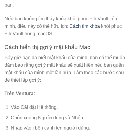
bạn.
Nếu bạn không tìm thấy khóa khôi phục FileVault của
mình, điều này có thể hữu ích:
Cách tìm khóa
khôi phục
FileVault trong macOS.
Cách hiển thị gợi ý mật khẩu Mac
Bây giờ bạn đã biết mật khẩu của mình, bạn có thể muốn
đảm bảo rằng gợi ý mật khẩu sẽ xuất hiện nếu bạn quên
mật khẩu của mình một lần nữa. Làm theo các bước sau
để thiết lập gợi ý:
Trên Ventura:
Vào Cài đặt Hệ thống.
Cuộn xuống Người dùng và Nhóm.
Nhấp vào i bên cạnh tên người dùng.