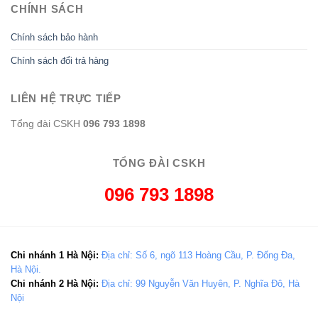
CHÍNH SÁCH
Chính sách bảo hành
Chính sách đổi trả hàng
LIÊN HỆ TRỰC TIẾP
Tổng đài CSKH
096 793 1898
TỔNG ĐÀI CSKH
096 793 1898
Chi nhánh 1 Hà Nội:
Địa chỉ: Số 6, ngõ 113 Hoàng Cầu, P. Đống Đa,
Hà Nội.
Chi nhánh 2 Hà Nội:
Địa chỉ: 99 Nguyễn Văn Huyên, P. Nghĩa Đô, Hà
Nội