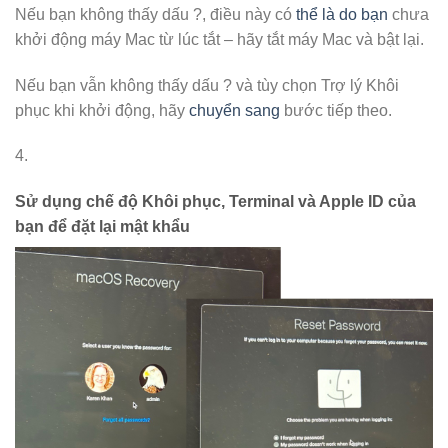
Nếu bạn không thấy dấu ?, điều này có
thể là do bạn
chưa
khởi động máy Mac từ lúc tắt – hãy tắt máy Mac và bật lại.
Nếu bạn vẫn không thấy dấu ? và tùy chọn Trợ lý Khôi
phục khi khởi động, hãy
chuyển sang
bước tiếp theo.
4.
Sử dụng chế độ Khôi phục, Terminal và Apple ID của
bạn để đặt lại mật khẩu