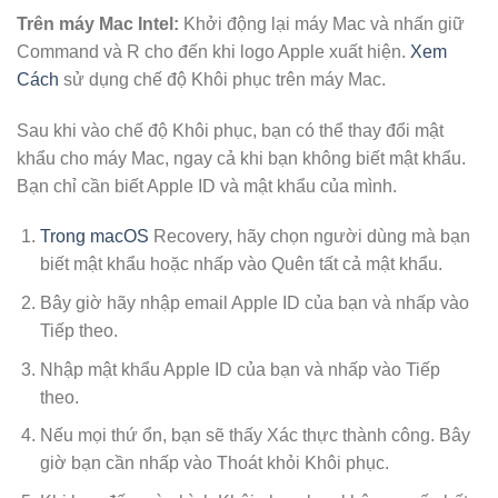
Trên máy Mac Intel:
Khởi động lại máy Mac và nhấn giữ
Command và R cho đến khi logo Apple xuất hiện.
Xem
Cách
sử dụng chế độ Khôi phục trên máy Mac.
Sau khi vào chế độ Khôi phục, bạn có thể thay đổi mật
khẩu cho máy Mac, ngay cả khi bạn không biết mật khẩu.
Bạn chỉ cần biết Apple ID và mật khẩu của mình.
Trong macOS
Recovery, hãy chọn người dùng mà bạn
biết mật khẩu hoặc nhấp vào Quên tất cả mật khẩu.
Bây giờ hãy nhập email Apple ID của bạn và nhấp vào
Tiếp theo.
Nhập mật khẩu Apple ID của bạn và nhấp vào Tiếp
theo.
Nếu mọi thứ ổn, bạn sẽ thấy Xác thực thành công. Bây
giờ bạn cần nhấp vào Thoát khỏi Khôi phục.