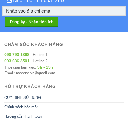
Nhận bản tin của MFix
CHĂM SÓC KHÁCH HÀNG
096 793 1898
: Hotline 1
093 636 3501
: Hotline 2
9h - 19h
Thời gian làm việc:
Email: macone.vn@gmail.com
HỖ TRỢ KHÁCH HÀNG
QUY ĐỊNH SỬ DỤNG
Chính sách bảo mật
Hướng dẫn thanh toán