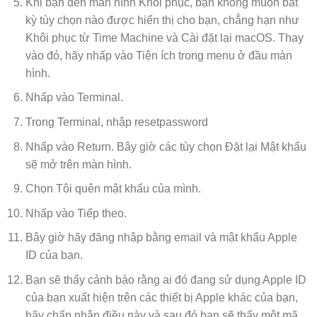
Khi bạn đến màn hình Khôi phục, bạn không muốn bất
kỳ tùy chọn nào được hiển thị cho bạn, chẳng hạn như
Khôi phục từ Time Machine và Cài đặt lại macOS. Thay
vào đó, hãy nhấp vào Tiện ích trong menu ở đầu màn
hình.
Nhấp vào Terminal.
Trong Terminal, nhập resetpassword
Nhấp vào Return. Bây giờ các tùy chọn Đặt lại Mật khẩu
sẽ mở trên màn hình.
Chọn Tôi quên mật khẩu của mình.
Nhấp vào Tiếp theo.
Bây giờ hãy đăng nhập bằng email và mật khẩu Apple
ID của bạn.
Bạn sẽ thấy cảnh báo rằng ai đó đang sử dụng Apple ID
của bạn xuất hiện trên các thiết bị Apple khác của bạn,
hãy chấp nhận điều này và sau đó bạn sẽ thấy một mã