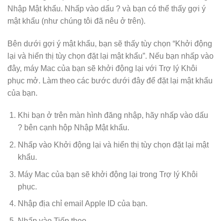
Nhập Mật khẩu. Nhấp vào dấu ? và bạn có thể thấy gợi ý
mật khẩu (như chúng tôi đã nêu ở trên).
Bên dưới gợi ý mật khẩu, bạn sẽ thấy tùy chọn “Khởi động
lại và hiển thị tùy chọn đặt lại mật khẩu”. Nếu bạn nhấp vào
đây, máy Mac của bạn sẽ khởi động lại với Trợ lý Khôi
phục mở. Làm theo các bước dưới đây để đặt lại mật khẩu
của bạn.
Khi bạn ở trên màn hình đăng nhập, hãy nhấp vào dấu
? bên cạnh hộp Nhập Mật khẩu.
Nhấp vào Khởi động lại và hiển thị tùy chọn đặt lại mật
khẩu.
Máy Mac của bạn sẽ khởi động lại trong Trợ lý Khôi
phục.
Nhập địa chỉ email Apple ID của bạn.
Nhấp vào Tiếp theo.