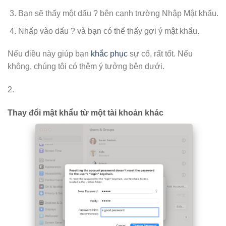
Bạn sẽ thấy một dấu ? bên cạnh trường Nhập Mật khẩu.
Nhấp vào dấu ? và bạn có thể thấy gợi ý mật khẩu.
Nếu điều này giúp bạn
khắc phục
sự cố, rất tốt. Nếu
không, chúng tôi có thêm ý tưởng bên dưới.
2.
Thay đổi mật khẩu từ một tài khoản khác