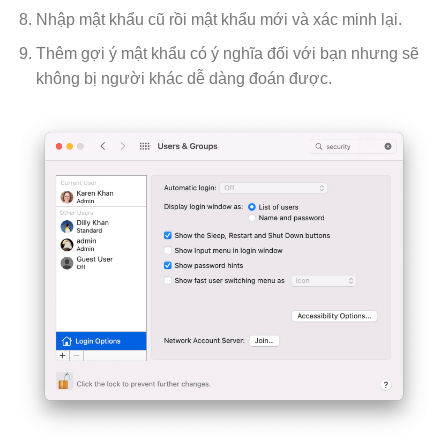
Nhập mật khẩu cũ rồi mật khẩu mới và xác minh lại.
Thêm gợi ý mật khẩu có ý nghĩa đối với bạn nhưng sẽ
không bị người khác dễ dàng đoán được.