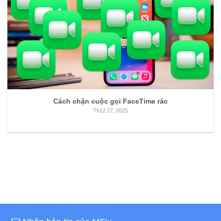
Cách chặn cuộc gọi FaceTime rác
Th12 27, 2025