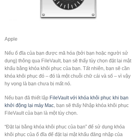
Apple
Nếu ổ đĩa của bạn được mã hóa (bởi bạn hoặc người sử
dụng) thông qua FileVault, bạn sẽ thấy tùy chọn đặt lại mật
khẩu bằng khóa khôi phục của bạn. Tất nhiên, bạn sẽ cần
khóa khôi phục đó – đó là một chuỗi chữ cái và số – vì vậy
hy vọng là bạn chưa bị mất nó.
Nếu bạn đã thiết lập
FileVault với khóa khôi phục khi bạn
khởi động lại máy Mac
, bạn sẽ thấy Nhập khóa khôi phục
FileVault của bạn là một tùy chọn.
“Đặt lại bằng khóa khôi phục của bạn” để sử dụng khóa
khôi phục của ổ đĩa để đặt lại mật khẩu đăng nhập của