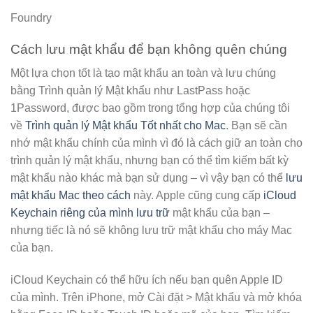
Foundry
Cách lưu mật khẩu để bạn không quên chúng
Một lựa chọn tốt là tạo mật khẩu an toàn và lưu chúng
bằng Trình quản lý Mật khẩu như LastPass hoặc
1Password, được bao gồm trong tổng hợp của chúng tôi
về
Trình quản lý Mật khẩu Tốt nhất cho Mac
. Bạn sẽ cần
nhớ mật khẩu chính của mình vì đó là cách giữ an toàn cho
trình quản lý mật khẩu, nhưng bạn có thể tìm kiếm bất kỳ
mật khẩu nào khác mà bạn sử dụng – vì vậy bạn có thể
lưu
mật khẩu Mac theo cách
này. Apple cũng cung cấp
iCloud
Keychain riêng của mình lưu trữ
mật khẩu của bạn –
nhưng tiếc là nó sẽ không lưu trữ mật khẩu cho máy Mac
của bạn.
iCloud Keychain có thể hữu ích nếu bạn quên Apple ID
của mình. Trên iPhone, mở Cài đặt > Mật khẩu và mở khóa