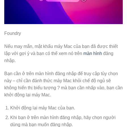
Foundry
Nếu may mắn, mật khẩu máy Mac của bạn đã được thiết
lập với gợi ý và bạn có thể xem nó trên
màn hình
đăng
nhập.
Bạn cần ở trên màn hình đăng nhập để truy cập tùy chọn
này – chỉ cần đánh thức máy Mac khỏi chế độ ngủ sẽ
không hiển thị biểu tượng ? mà bạn cần nhấp vào, bạn cần
khởi động lại máy Mac.
Khởi động lại máy Mac của bạn.
Khi bạn ở trên màn hình đăng nhập, hãy chọn người
dùng mà bạn muốn đăng nhập.